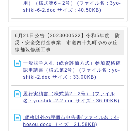
用）（様式第6－2号） (ファイル名：3yo-
shiki-6-2.doc サイズ：40.50KB)
6月21日公告【2023000522】令和5年度 防
災・安全交付金事業 市道四十九町ゆめが丘
線舗装修繕工事
一般競争入札（総合評価方式）参加資格確
認申請書（様式第2号） (ファイル名：yo-
shiki-2.doc サイズ：33.00KB)
履行実績書（様式第2－2号） (ファイル
名：yo-shiki-2-2.doc サイズ：36.00KB)
価格以外の評価点申告書(ファイル名：4-
hosou.docx サイズ：21.58KB)