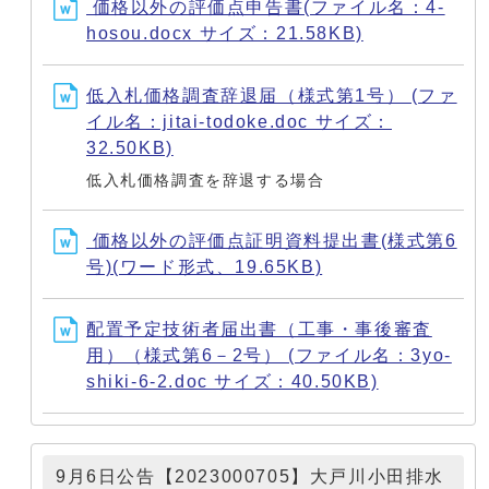
価格以外の評価点申告書(ファイル名：4-
hosou.docx サイズ：21.58KB)
低入札価格調査辞退届（様式第1号） (ファ
イル名：jitai-todoke.doc サイズ：
32.50KB)
低入札価格調査を辞退する場合
価格以外の評価点証明資料提出書(様式第6
号)(ワード形式、19.65KB)
配置予定技術者届出書（工事・事後審査
用）（様式第6－2号） (ファイル名：3yo-
shiki-6-2.doc サイズ：40.50KB)
9月6日公告【2023000705】大戸川小田排水