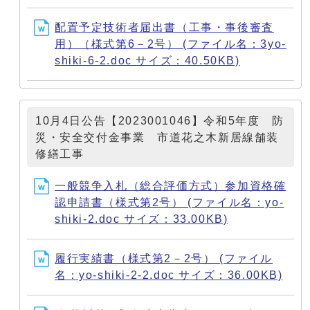
配置予定技術者届出書（工事・事後審査
用）（様式第6－2号） (ファイル名：3yo-
shiki-6-2.doc サイズ：40.50KB)
10月4日公告【2023001046】令和5年度 防
災・安全交付金事業 市道花之木新居線舗装
修繕工事
一般競争入札（総合評価方式）参加資格確
認申請書（様式第2号） (ファイル名：yo-
shiki-2.doc サイズ：33.00KB)
履行実績書（様式第2－2号） (ファイル
名：yo-shiki-2-2.doc サイズ：36.00KB)