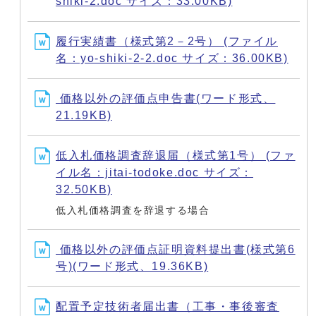
shiki-2.doc サイズ：33.00KB)
履行実績書（様式第2－2号） (ファイル
名：yo-shiki-2-2.doc サイズ：36.00KB)
価格以外の評価点申告書(ワード形式、
21.19KB)
低入札価格調査辞退届（様式第1号） (ファ
イル名：jitai-todoke.doc サイズ：
32.50KB)
低入札価格調査を辞退する場合
価格以外の評価点証明資料提出書(様式第6
号)(ワード形式、19.36KB)
配置予定技術者届出書（工事・事後審査