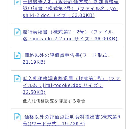
一般競争入札（総合評価方式）参加資格確
認申請書（様式第2号） (ファイル名：yo-
shiki-2.doc サイズ：33.00KB)
履行実績書（様式第2－2号） (ファイル
名：yo-shiki-2-2.doc サイズ：36.00KB)
価格以外の評価点申告書(ワード形式、
21.19KB)
低入札価格調査辞退届（様式第1号） (ファ
イル名：jitai-todoke.doc サイズ：
32.50KB)
低入札価格調査を辞退する場合
価格以外の評価点証明資料提出書(様式第6
号)(ワード形式、19.73KB)