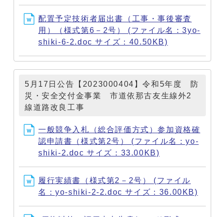
配置予定技術者届出書（工事・事後審査
用）（様式第6－2号） (ファイル名：3yo-
shiki-6-2.doc サイズ：40.50KB)
5月17日公告【2023000404】令和5年度 防
災・安全交付金事業 市道依那古友生線外2
線道路改良工事
一般競争入札（総合評価方式）参加資格確
認申請書（様式第2号） (ファイル名：yo-
shiki-2.doc サイズ：33.00KB)
履行実績書（様式第2－2号） (ファイル
名：yo-shiki-2-2.doc サイズ：36.00KB)