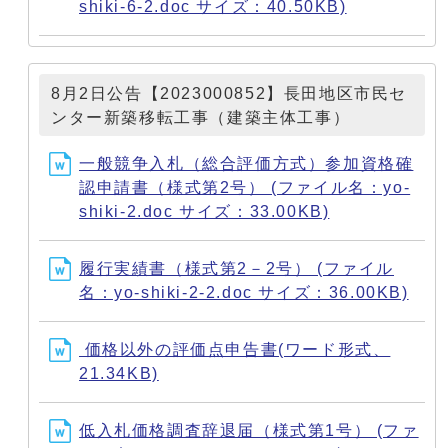
shiki-6-2.doc サイズ：40.50KB)
8月2日公告【2023000852】長田地区市民セ
ンター新築移転工事（建築主体工事）
一般競争入札（総合評価方式）参加資格確
認申請書（様式第2号） (ファイル名：yo-
shiki-2.doc サイズ：33.00KB)
履行実績書（様式第2－2号） (ファイル
名：yo-shiki-2-2.doc サイズ：36.00KB)
価格以外の評価点申告書(ワード形式、
21.34KB)
低入札価格調査辞退届（様式第1号） (ファ