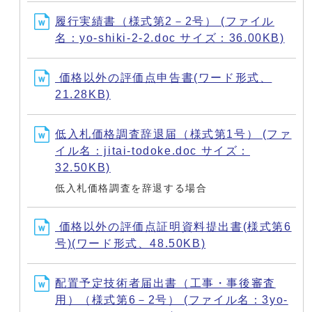
履行実績書（様式第2－2号） (ファイル
名：yo-shiki-2-2.doc サイズ：36.00KB)
価格以外の評価点申告書(ワード形式、
21.28KB)
低入札価格調査辞退届（様式第1号） (ファ
イル名：jitai-todoke.doc サイズ：
32.50KB)
低入札価格調査を辞退する場合
価格以外の評価点証明資料提出書(様式第6
号)(ワード形式、48.50KB)
配置予定技術者届出書（工事・事後審査
用）（様式第6－2号） (ファイル名：3yo-