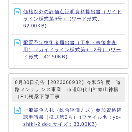
価格以外の評価点証明資料提出書（ガイド
ライン様式第6号） (ワード形式、
62.00KB)
配置予定技術者届出書（工事・事後審査
用）（ガイドライン様式第6－2号） (ワー
ド形式、42.50KB)
8月30日公告【2023000932】令和5年度 道
路メンテナンス事業 市道印代山神線山神橋
（P1)橋梁下部工事
一般競争入札（総合評価方式）参加資格確
認申請書（様式第2号） (ファイル名：yo-
shiki-2.doc サイズ：33.00KB)