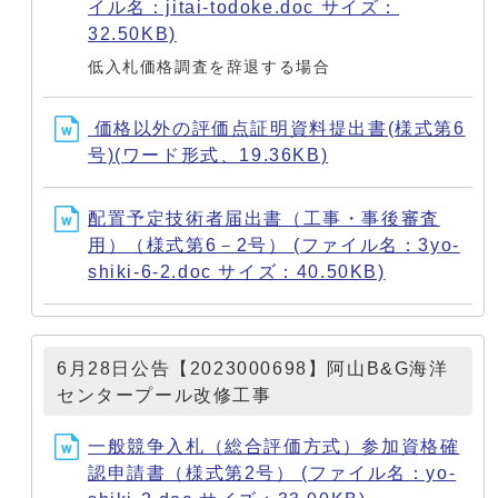
イル名：jitai-todoke.doc サイズ：
32.50KB)
低入札価格調査を辞退する場合
価格以外の評価点証明資料提出書(様式第6
号)(ワード形式、19.36KB)
配置予定技術者届出書（工事・事後審査
用）（様式第6－2号） (ファイル名：3yo-
shiki-6-2.doc サイズ：40.50KB)
6月28日公告【2023000698】阿山B&G海洋
センタープール改修工事
一般競争入札（総合評価方式）参加資格確
認申請書（様式第2号） (ファイル名：yo-