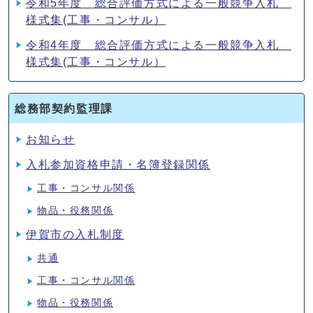
令和5年度 総合評価方式による一般競争入札
様式集(工事・コンサル）
令和4年度 総合評価方式による一般競争入札
様式集(工事・コンサル）
総務部契約監理課
お知らせ
入札参加資格申請・名簿登録関係
工事・コンサル関係
物品・役務関係
伊賀市の入札制度
共通
工事・コンサル関係
物品・役務関係