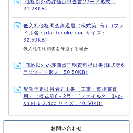
価格以外の評価点申告書(ワード形式、
21.28KB)
低入札価格調査辞退届（様式第1号） (ファ
イル名：jitai-todoke.doc サイズ：
32.50KB)
低入札価格調査を辞退する場合
価格以外の評価点証明資料提出書(様式第6
号)(ワード形式、50.50KB)
配置予定技術者届出書（工事・事後審査
用）（様式第6－2号） (ファイル名：3yo-
shiki-6-2.doc サイズ：40.50KB)
お問い合わせ