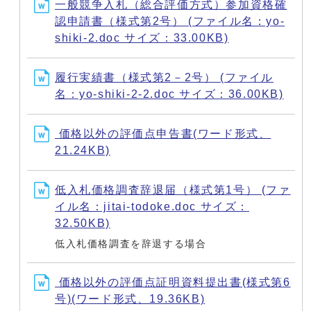
一般競争入札（総合評価方式）参加資格確
認申請書（様式第2号） (ファイル名：yo-
shiki-2.doc サイズ：33.00KB)
履行実績書（様式第2－2号） (ファイル
名：yo-shiki-2-2.doc サイズ：36.00KB)
価格以外の評価点申告書(ワード形式、
21.24KB)
低入札価格調査辞退届（様式第1号） (ファ
イル名：jitai-todoke.doc サイズ：
32.50KB)
低入札価格調査を辞退する場合
価格以外の評価点証明資料提出書(様式第6
号)(ワード形式、19.36KB)