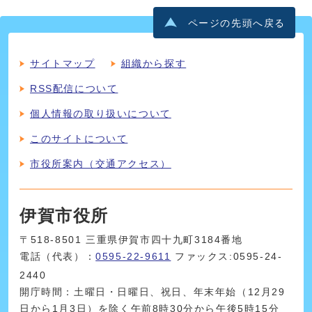
ページの先頭へ戻る
サイトマップ
組織から探す
RSS配信について
個人情報の取り扱いについて
このサイトについて
市役所案内（交通アクセス）
伊賀市役所
〒518-8501 三重県伊賀市四十九町3184番地
電話（代表）：
0595-22-9611
ファックス:0595-24-
2440
開庁時間：土曜日・日曜日、祝日、年末年始（12月29
日から1月3日）を除く午前8時30分から午後5時15分