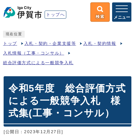
トップへ
検索
メニュー
現在位置
トップ
入札・契約・企業支援等
入札・契約情報
入札情報（工事・コンサル）
総合評価方式による一般競争入札
令和5年度 総合評価方式
による一般競争入札 様
式集(工事・コンサル）
[公開日：2023年12月27日]