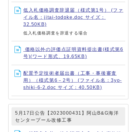
低入札価格調査辞退届（様式第1号） (ファ
イル名：jitai-todoke.doc サイズ：
32.50KB)
低入札価格調査を辞退する場合
価格以外の評価点証明資料提出書(様式第6
号)(ワード形式、19.65KB)
配置予定技術者届出書（工事・事後審査
用）（様式第6－2号） (ファイル名：3yo-
shiki-6-2.doc サイズ：40.50KB)
5月17日公告【2023000431】阿山B&G海洋
センタープール改修工事