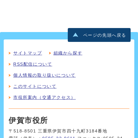
ページの先頭へ戻る
サイトマップ
組織から探す
RSS配信について
個人情報の取り扱いについて
このサイトについて
市役所案内（交通アクセス）
伊賀市役所
〒518-8501 三重県伊賀市四十九町3184番地