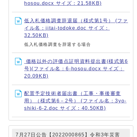
hosou.docx サイズ：21.58KB)
低入札価格調査辞退届（様式第1号） (ファ
イル名：jitai-todoke.doc サイズ：
32.50KB)
低入札価格調査を辞退する場合
価格以外の評価点証明資料提出書(様式第6
号)(ファイル名：6-hosou.docx サイズ：
20.09KB)
配置予定技術者届出書（工事・事後審査
用）（様式第6－2号） (ファイル名：3yo-
shiki-6-2.doc サイズ：40.50KB)
7月27日公告【2022000865】令和3年災害