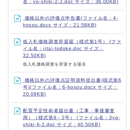
名：yo-shiki-2-2.doc サイズ：36.00KB)
価格以外の評価点申告書(ファイル名：4-
hosou.docx サイズ：21.58KB)
低入札価格調査辞退届（様式第1号） (ファ
イル名：jitai-todoke.doc サイズ：
32.50KB)
低入札価格調査を辞退する場合
価格以外の評価点証明資料提出書(様式第6
号)(ファイル名：6-hosou.docx サイズ：
20.09KB)
配置予定技術者届出書（工事・事後審査
用）（様式第6－2号） (ファイル名：3yo-
shiki-6-2.doc サイズ：40.50KB)