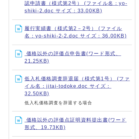
認申請書（様式第2号） (ファイル名：yo-
shiki-2.doc サイズ：33.00KB)
履行実績書（様式第2－2号） (ファイル
名：yo-shiki-2-2.doc サイズ：36.00KB)
価格以外の評価点申告書(ワード形式、
21.25KB)
低入札価格調査辞退届（様式第1号） (ファ
イル名：jitai-todoke.doc サイズ：
32.50KB)
低入札価格調査を辞退する場合
価格以外の評価点証明資料提出書(ワード
形式、19.73KB)