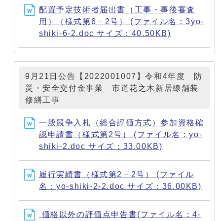
配置予定技術者届出書（工事・事後審査
用）（様式第6－2号） (ファイル名：3yo-
shiki-6-2.doc サイズ：40.50KB)
9月21日公告【2022001007】令和4年度 防
災・安全交付金事業 市道花之木新居線舗装
修繕工事
一般競争入札（総合評価方式）参加資格確
認申請書（様式第2号） (ファイル名：yo-
shiki-2.doc サイズ：33.00KB)
履行実績書（様式第2－2号） (ファイル
名：yo-shiki-2-2.doc サイズ：36.00KB)
価格以外の評価点申告書(ファイル名：4-