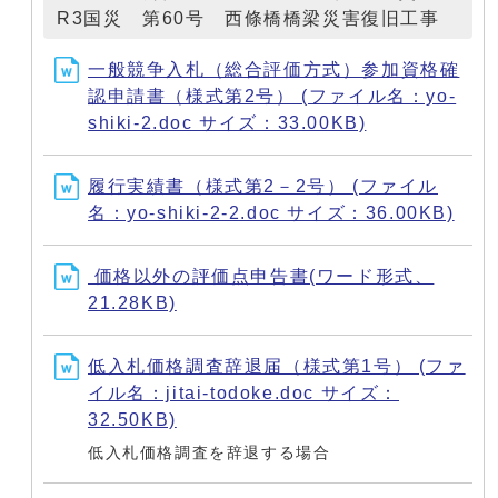
R3国災 第60号 西條橋橋梁災害復旧工事
一般競争入札（総合評価方式）参加資格確
認申請書（様式第2号） (ファイル名：yo-
shiki-2.doc サイズ：33.00KB)
履行実績書（様式第2－2号） (ファイル
名：yo-shiki-2-2.doc サイズ：36.00KB)
価格以外の評価点申告書(ワード形式、
21.28KB)
低入札価格調査辞退届（様式第1号） (ファ
イル名：jitai-todoke.doc サイズ：
32.50KB)
低入札価格調査を辞退する場合