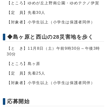
【ところ】ゆめが丘上野南公園・ゆめテクノ伊賀
【定 員】先着30人
【対象者】小学生以上（小学生は保護者同伴）
◆島ヶ原と西山の28災害地を歩く
【と き】11月8日（土）午前9時30分～午後3時
30分
【ところ】島ヶ原
【定 員】先着25人
【対象者】小学生以上（小学生は保護者同伴）
応募開始