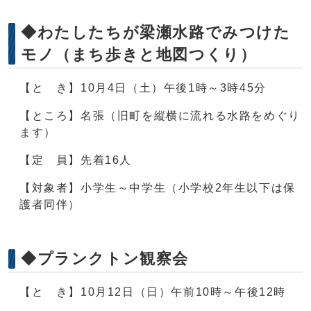
◆わたしたちが梁瀬水路でみつけた
モノ（まち歩きと地図つくり）
【と き】10月4日（土）午後1時～3時45分
【ところ】名張（旧町を縦横に流れる水路をめぐり
ます）
【定 員】先着16人
【対象者】小学生～中学生（小学校2年生以下は保
護者同伴）
◆プランクトン観察会
【と き】10月12日（日）午前10時～午後12時