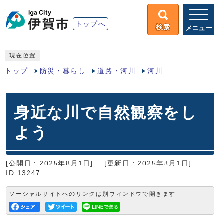
トップへ
検索
メニュー
現在位置
トップ
防災・暮らし
道路・河川
河川
身近な川で自然観察をし
よう
[公開日：2025年8月1日]
[更新日：2025年8月1日]
ID:13247
ソーシャルサイトへのリンクは別ウィンドウで開きます