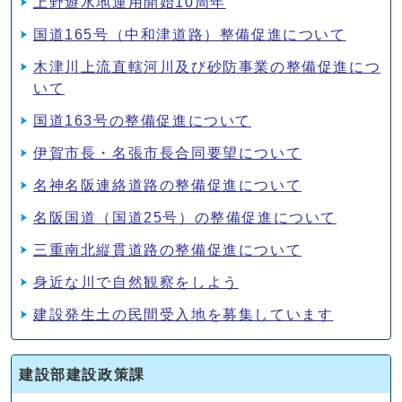
上野遊水地運用開始10周年
国道165号（中和津道路）整備促進について
木津川上流直轄河川及び砂防事業の整備促進につ
いて
国道163号の整備促進について
伊賀市長・名張市長合同要望について
名神名阪連絡道路の整備促進について
名阪国道（国道25号）の整備促進について
三重南北縦貫道路の整備促進について
身近な川で自然観察をしよう
建設発生土の民間受入地を募集しています
建設部建設政策課