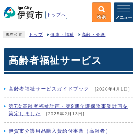
トップへ
検索
メニュー
トップ
健康・福祉
高齢・介護
現在位置
高齢者福祉サービス
高齢者福祉サービスガイドブック
[2026年4月1日]
第7次高齢者福祉計画・第9期介護保険事業計画を
策定しました
[2025年2月13日]
伊賀市介護用品購入費給付事業（高齢者）