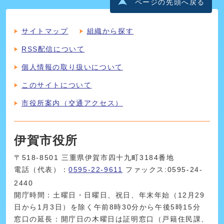
ページの先頭へ戻る
サイトマップ
組織から探す
RSS配信について
個人情報の取り扱いについて
このサイトについて
市役所案内（交通アクセス）
伊賀市役所
〒518-8501 三重県伊賀市四十九町3184番地
電話（代表）：
0595-22-9611
ファックス:0595-24-
2440
開庁時間：土曜日・日曜日、祝日、年末年始（12月29
日から1月3日）を除く午前8時30分から午後5時15分
窓口の延長：開庁日の木曜日は証明窓口（戸籍住民課、