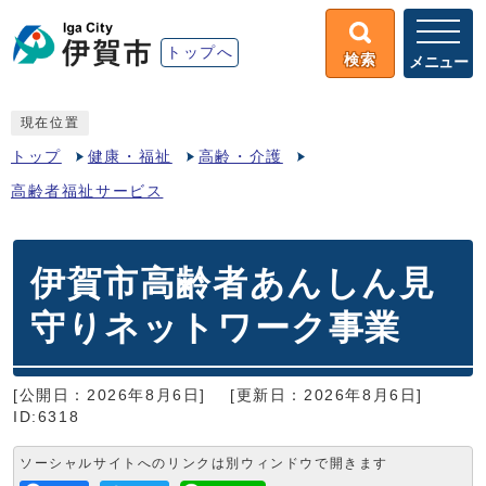
トップへ
検索
メニュー
現在位置
トップ
健康・福祉
高齢・介護
高齢者福祉サービス
伊賀市高齢者あんしん見
守りネットワーク事業
[公開日：2026年8月6日]
[更新日：2026年8月6日]
ID:6318
ソーシャルサイトへのリンクは別ウィンドウで開きます