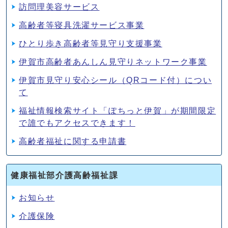
訪問理美容サービス
高齢者等寝具洗濯サービス事業
ひとり歩き高齢者等見守り支援事業
伊賀市高齢者あんしん見守りネットワーク事業
伊賀市見守り安心シール（QRコード付）につい
て
福祉情報検索サイト「ぽちっと伊賀」が期間限定
で誰でもアクセスできます！
高齢者福祉に関する申請書
健康福祉部介護高齢福祉課
お知らせ
介護保険