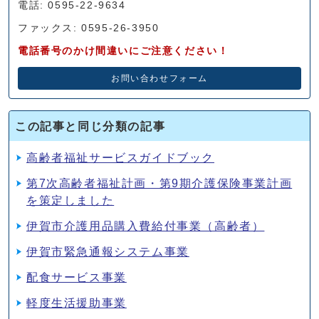
電話: 0595-22-9634
ファックス: 0595-26-3950
電話番号のかけ間違いにご注意ください！
お問い合わせフォーム
この記事と同じ分類の記事
高齢者福祉サービスガイドブック
第7次高齢者福祉計画・第9期介護保険事業計画
を策定しました
伊賀市介護用品購入費給付事業（高齢者）
伊賀市緊急通報システム事業
配食サービス事業
軽度生活援助事業