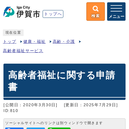
トップへ
検索
メニュー
現在位置
トップ
健康・福祉
高齢・介護
高齢者福祉サービス
高齢者福祉に関する申請
書
[公開日：2020年3月30日]
[更新日：2025年7月29日]
ID:810
ソーシャルサイトへのリンクは別ウィンドウで開きます