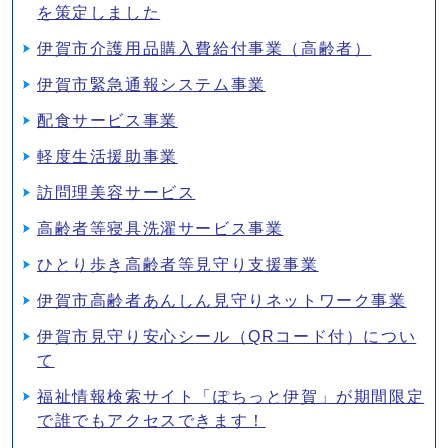
を策定しました
伊賀市介護用品購入費給付事業（高齢者）
伊賀市緊急通報システム事業
配食サービス事業
軽度生活援助事業
訪問理美容サービス
高齢者等寝具洗濯サービス事業
ひとり歩き高齢者等見守り支援事業
伊賀市高齢者あんしん見守りネットワーク事業
伊賀市見守り安心シール（QRコード付）につい
て
福祉情報検索サイト「ぽちっと伊賀」が期間限定
で誰でもアクセスできます！