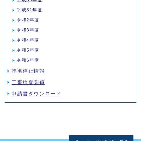
平成31年度
令和2年度
令和3年度
令和4年度
令和5年度
令和6年度
指名停止情報
工事検査関係
申請書ダウンロード