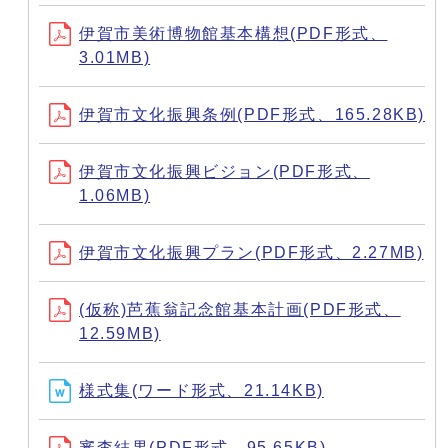
伊賀市美術博物館基本構想(PDF形式、
3.01MB)
伊賀市文化振興条例(PDF形式、165.28KB)
伊賀市文化振興ビジョン(PDF形式、
1.06MB)
伊賀市文化振興プラン(PDF形式、2.27MB)
(仮称)芭蕉翁記念館基本計画(PDF形式、
12.59MB)
様式集(ワード形式、21.14KB)
審査結果(PDF形式、95.65KB)