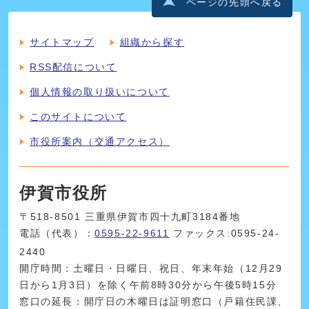
ページの先頭へ戻る
サイトマップ
組織から探す
RSS配信について
個人情報の取り扱いについて
このサイトについて
市役所案内（交通アクセス）
伊賀市役所
〒518-8501 三重県伊賀市四十九町3184番地
電話（代表）：
0595-22-9611
ファックス:0595-24-
2440
開庁時間：土曜日・日曜日、祝日、年末年始（12月29
日から1月3日）を除く午前8時30分から午後5時15分
窓口の延長：開庁日の木曜日は証明窓口（戸籍住民課、