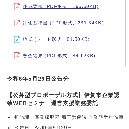
作成要領 (PDF形式、166.60KB)
評価基準書 (PDF形式、231.34KB)
様式 (ワード形式、81.50KB)
審査結果 (PDF形式、84.12KB)
令和6年5月29日公告分
【公募型プロポーザル方式】伊賀市企業誘
致WEBセミナー運営支援業務委託
担当課：産業振興部 商工労働課 企業誘致推進室
公告日：令和6年5月29日