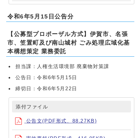
令和6年5月15日公告分
【公募型プロポーザル方式】伊賀市、名張
市、笠置町及び南山城村 ごみ処理広域化基
本構想策定 業務委託
担当課：人権生活環境部 廃棄物対策課
公告日：令和6年5月15日
締切日：令和6年5月22日
添付ファイル
公告文(PDF形式、88.27KB)