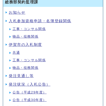
総務部契約監理課
お知らせ
入札参加資格申請・名簿登録関係
工事・コンサル関係
物品・役務関係
伊賀市の入札制度
共通
工事・コンサル関係
物品・役務関係
発注見通し等
発注状況（入札公告）
公告（平成29年度）
公告（平成30年度）