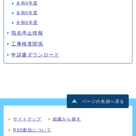
令和4年度
令和5年度
令和6年度
指名停止情報
工事検査関係
申請書ダウンロード
ページの先頭へ戻る
サイトマップ
組織から探す
RSS配信について