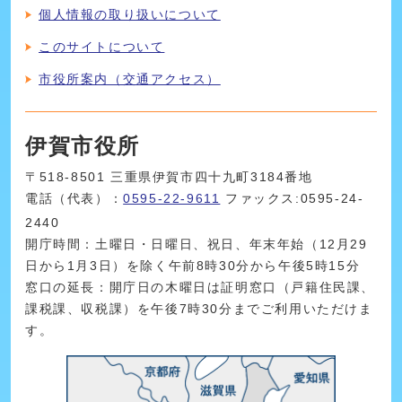
個人情報の取り扱いについて
このサイトについて
市役所案内（交通アクセス）
伊賀市役所
〒518-8501 三重県伊賀市四十九町3184番地
電話（代表）：
0595-22-9611
ファックス:0595-24-
2440
開庁時間：土曜日・日曜日、祝日、年末年始（12月29
日から1月3日）を除く午前8時30分から午後5時15分
窓口の延長：開庁日の木曜日は証明窓口（戸籍住民課、
課税課、収税課）を午後7時30分までご利用いただけま
す。