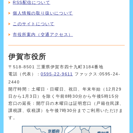
RSS配信について
個人情報の取り扱いについて
このサイトについて
市役所案内（交通アクセス）
伊賀市役所
〒518-8501 三重県伊賀市四十九町3184番地
電話（代表）：
0595-22-9611
ファックス:0595-24-
2440
開庁時間：土曜日・日曜日、祝日、年末年始（12月29
日から1月3日）を除く午前8時30分から午後5時15分
窓口の延長：開庁日の木曜日は証明窓口（戸籍住民課、
課税課、収税課）を午後7時30分までご利用いただけま
す。