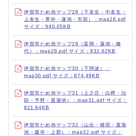
伊賀市ため池マップ28（下友生・中友生・
上友生・界外・蓮池・市部）：map28.pdf
サイズ：940.05KB
伊賀市ため池マップ29（富岡・蓮池・喰
代）：map29.pdf サイズ：832.62KB
伊賀市ため池マップ30（下阿波）：
map30.pdf サイズ：874.49KB
伊賀市ため池マップ31（上之庄・白樫・治
田・予野・菖蒲池）：map31.pdf サイズ：
821.64KB
伊賀市ため池マップ32（山出・猪田・菖蒲
池・森寺・上郡）：map32.pdf サイズ：