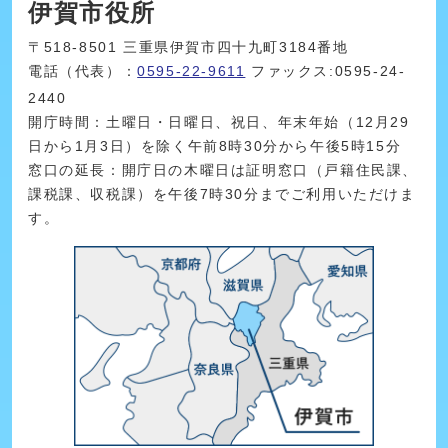
伊賀市役所
〒518-8501 三重県伊賀市四十九町3184番地
電話（代表）：
0595-22-9611
ファックス:0595-24-
2440
開庁時間：土曜日・日曜日、祝日、年末年始（12月29
日から1月3日）を除く午前8時30分から午後5時15分
窓口の延長：開庁日の木曜日は証明窓口（戸籍住民課、
課税課、収税課）を午後7時30分までご利用いただけま
す。