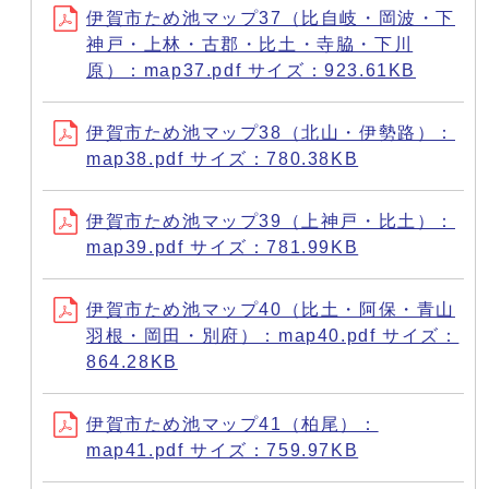
伊賀市ため池マップ37（比自岐・岡波・下
神戸・上林・古郡・比土・寺脇・下川
原）：map37.pdf サイズ：923.61KB
伊賀市ため池マップ38（北山・伊勢路）：
map38.pdf サイズ：780.38KB
伊賀市ため池マップ39（上神戸・比土）：
map39.pdf サイズ：781.99KB
伊賀市ため池マップ40（比土・阿保・青山
羽根・岡田・別府）：map40.pdf サイズ：
864.28KB
伊賀市ため池マップ41（柏尾）：
map41.pdf サイズ：759.97KB