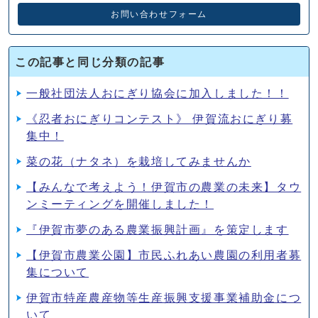
お問い合わせフォーム
この記事と同じ分類の記事
一般社団法人おにぎり協会に加入しました！！
《忍者おにぎりコンテスト》 伊賀流おにぎり募
集中！
菜の花（ナタネ）を栽培してみませんか
【みんなで考えよう！伊賀市の農業の未来】タウ
ンミーティングを開催しました！
『伊賀市夢のある農業振興計画』を策定します
【伊賀市農業公園】市民ふれあい農園の利用者募
集について
伊賀市特産農産物等生産振興支援事業補助金につ
いて