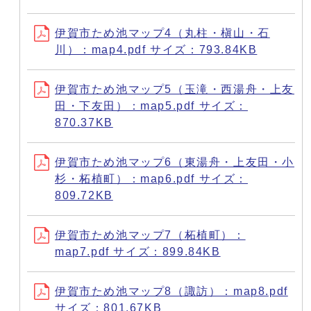
伊賀市ため池マップ4（丸柱・槇山・石
川）：map4.pdf サイズ：793.84KB
伊賀市ため池マップ5（玉滝・西湯舟・上友
田・下友田）：map5.pdf サイズ：
870.37KB
伊賀市ため池マップ6（東湯舟・上友田・小
杉・柘植町）：map6.pdf サイズ：
809.72KB
伊賀市ため池マップ7（柘植町）：
map7.pdf サイズ：899.84KB
伊賀市ため池マップ8（諏訪）：map8.pdf
サイズ：801.67KB