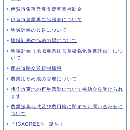
伊賀市集落営農支援事業補助金
伊賀市農業再生協議会について
地域計画の公告について
地域計画の協議の場について
地域計画（地域農業経営基盤強化促進計画）につ
いて
農林道路交通規制情報
農業用ため池の管理について
耕作放棄地の再生活動について補助金を受けられ
ます
農業振興地域及び農用地に関するお問い合わせに
ついて
「IGAGREEN」誕生！