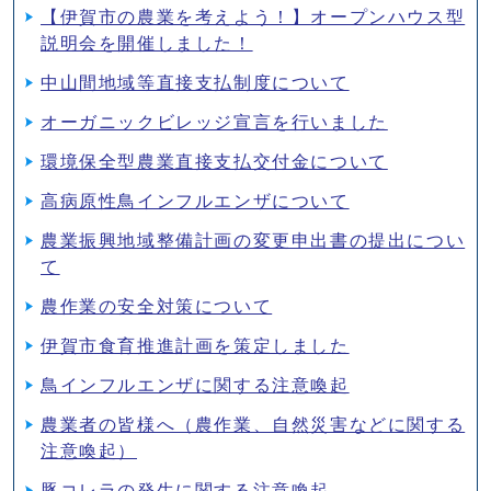
【伊賀市の農業を考えよう！】オープンハウス型
説明会を開催しました！
中山間地域等直接支払制度について
オーガニックビレッジ宣言を行いました
環境保全型農業直接支払交付金について
高病原性鳥インフルエンザについて
農業振興地域整備計画の変更申出書の提出につい
て
農作業の安全対策について
伊賀市食育推進計画を策定しました
鳥インフルエンザに関する注意喚起
農業者の皆様へ（農作業、自然災害などに関する
注意喚起）
豚コレラの発生に関する注意喚起