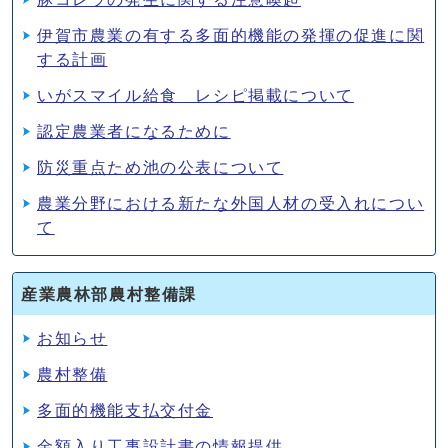
伊賀市農業の有する多面的機能の発揮の促進に関
する計画
いがスマイル給食 レシピ掲載について
認定農業者になるために
防災重点ため池の公表について
農業分野における新たな外国人材の受入れについ
て
産業農林部農村整備課
お知らせ
農村整備
多面的機能支払交付金
金額入り工事設計書の情報提供