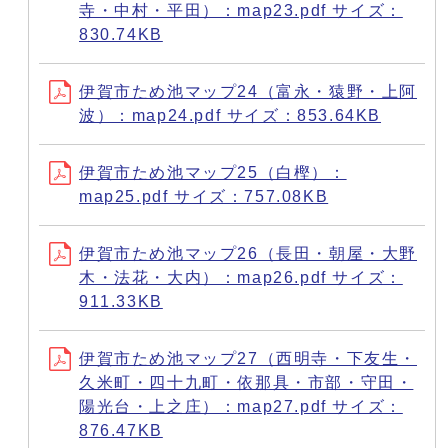
寺・中村・平田）：map23.pdf サイズ：
830.74KB
伊賀市ため池マップ24（富永・猿野・上阿
波）：map24.pdf サイズ：853.64KB
伊賀市ため池マップ25（白樫）：
map25.pdf サイズ：757.08KB
伊賀市ため池マップ26（長田・朝屋・大野
木・法花・大内）：map26.pdf サイズ：
911.33KB
伊賀市ため池マップ27（西明寺・下友生・
久米町・四十九町・依那具・市部・守田・
陽光台・上之庄）：map27.pdf サイズ：
876.47KB