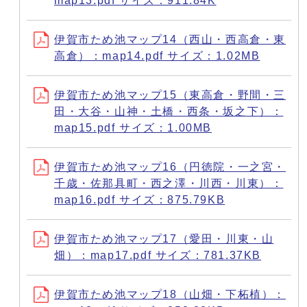
map13.pdf サイズ：911.84K
伊賀市ため池マップ14（西山・西高倉・東
高倉）：map14.pdf サイズ：1.02MB
伊賀市ため池マップ15（東高倉・野間・三
田・大谷・山神・土橋・西条・坂之下）：
map15.pdf サイズ：1.00MB
伊賀市ため池マップ16（円徳院・一之宮・
千歳・佐那具町・西之澤・川西・川東）：
map16.pdf サイズ：875.79KB
伊賀市ため池マップ17（愛田・川東・山
畑）：map17.pdf サイズ：781.37KB
伊賀市ため池マップ18（山畑・下柘植）：