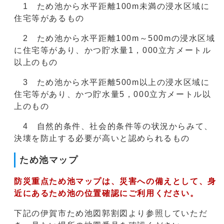
1 ため池から水平距離100m未満の浸水区域に
住宅等があるもの
2 ため池から水平距離100m～500mの浸水区域
に住宅等があり、かつ貯水量1，000立方メートル
以上のもの
3 ため池から水平距離500m以上の浸水区域に
住宅等があり、かつ貯水量5，000立方メートル以
上のもの
4 自然的条件、社会的条件等の状況からみて、
決壊を防止する必要が高いと認められるもの
ため池マップ
防災重点ため池マップは、災害への備えとして、身
近にあるため池の位置確認にご利用ください。
下記の伊賀市ため池図郭割図より参照していただ