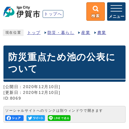
トップへ
検索
メニュー
トップ
防災・暮らし
産業
農業
現在位置
防災重点ため池の公表に
ついて
[公開日：2020年12月10日]
[更新日：2020年12月10日]
ID:8069
ソーシャルサイトへのリンクは別ウィンドウで開きます