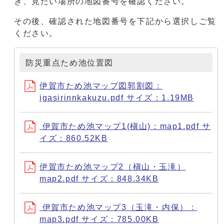
き、見たい場所の地図番号を確認ください。
その後、確認された地図番号を下記から選択しご覧
ください。
防災重点ため池位置図
伊賀市ため池マップ図郭割図：
igasirinnkakuzu.pdf サイズ：1.19MB
伊賀市ため池マップ1(槇山)：map1.pdf サ
イズ：860.52KB
伊賀市ため池マップ2（槇山・玉滝）
map2.pdf サイズ：848.34KB
伊賀市ため池マップ3（玉滝・内保）：
map3.pdf サイズ：785.00KB