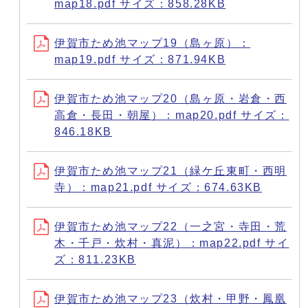
map18.pdf サイズ：858.28KB
伊賀市ため池マップ19（島ヶ原）：
map19.pdf サイズ：871.94KB
伊賀市ため池マップ20（島ヶ原・岩倉・西
高倉・長田・朝屋）：map20.pdf サイズ：
846.18KB
伊賀市ため池マップ21（緑ケ丘東町・西明
寺）：map21.pdf サイズ：674.63KB
伊賀市ため池マップ22（一之宮・寺田・荒
木・千戸・炊村・真泥）：map22.pdf サイ
ズ：811.23KB
伊賀市ため池マップ23（炊村・甲野・鳳凰