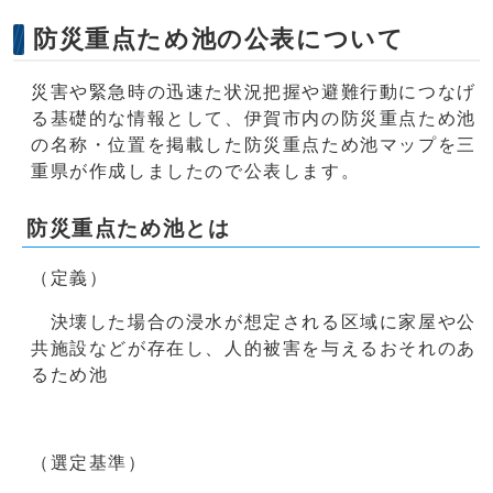
防災重点ため池の公表について
災害や緊急時の迅速た状況把握や避難行動につなげ
る基礎的な情報として、伊賀市内の防災重点ため池
の名称・位置を掲載した防災重点ため池マップを三
重県が作成しましたので公表します。
防災重点ため池とは
（定義）
決壊した場合の浸水が想定される区域に家屋や公
共施設などが存在し、人的被害を与えるおそれのあ
るため池
（選定基準）