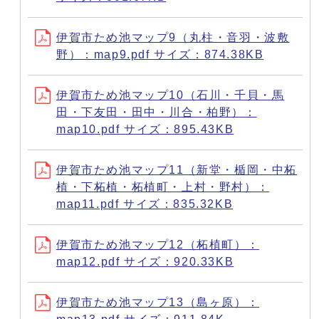
伊賀市ため池マップ9（丸柱・音羽・波敷
野）：map9.pdf サイズ：874.38KB
伊賀市ため池マップ10（石川・千貝・馬
田・下友田・田中・川合・柏野）：
map10.pdf サイズ：895.43KB
伊賀市ため池マップ11（新堂・楯岡・中柘
植・下柘植・柘植町・上村・野村）：
map11.pdf サイズ：835.32KB
伊賀市ため池マップ12（柘植町）：
map12.pdf サイズ：920.33KB
伊賀市ため池マップ13（島ヶ原）：