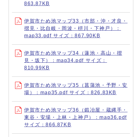
863.87KB
伊賀市ため池マップ33（市部・沖・才良・
摺見・比自岐・岡波・枅川・下神戸）：
map33.pdf サイズ：867.90KB
伊賀市ため池マップ34（蓮池・高山・摺
見・坂下）：map34.pdf サイズ：
810.99KB
伊賀市ため池マップ35（菖蒲池・予野・安
場）：map35.pdf サイズ：826.83KB
伊賀市ため池マップ36（鍛冶屋・蔵縄手・
東谷・安場・上林・上神戸）：map36.pdf
サイズ：866.87KB