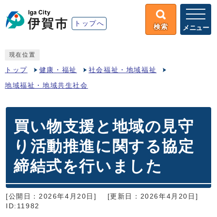
トップへ
検索
メニュー
現在位置
トップ
健康・福祉
社会福祉・地域福祉
地域福祉・地域共生社会
買い物支援と地域の見守
り活動推進に関する協定
締結式を行いました
[公開日：2026年4月20日]
[更新日：2026年4月20日]
ID:11982