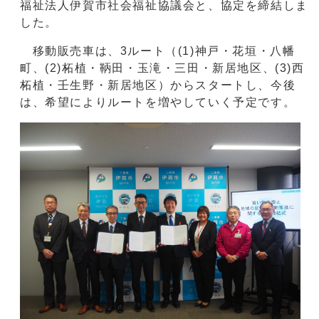
福祉法人伊賀市社会福祉協議会と、協定を締結しま
した。
移動販売車は、3ルート（(1)神戸・花垣・八幡
町、(2)柘植・鞆田・玉滝・三田・新居地区、(3)西
柘植・壬生野・新居地区）からスタートし、今後
は、希望によりルートを増やしていく予定です。