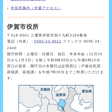
市役所案内（交通アクセス）
伊賀市役所
〒518-8501 三重県伊賀市四十九町3184番地
電話（代表）：
0595-22-9611
ファックス:0595-24-
2440
開庁時間：土曜日・日曜日、祝日、年末年始（12月29
日から1月3日）を除く午前8時30分から午後5時15分
窓口の延長：開庁日の木曜日は証明窓口（戸籍住民課、
課税課、収税課）を午後7時30分までご利用いただけま
す。