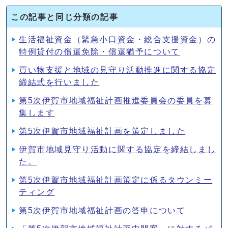
この記事と同じ分類の記事
生活福祉資金（緊急小口資金・総合支援資金）の
特例貸付の償還免除・償還猶予について
買い物支援と地域の見守り活動推進に関する協定
締結式を行いました
第5次伊賀市地域福祉計画推進委員会の委員を募
集します
第5次伊賀市地域福祉計画を策定しました
伊賀市地域見守り活動に関する協定を締結しまし
た。
第5次伊賀市地域福祉計画策定に係るタウンミー
ティング
第5次伊賀市地域福祉計画の答申について