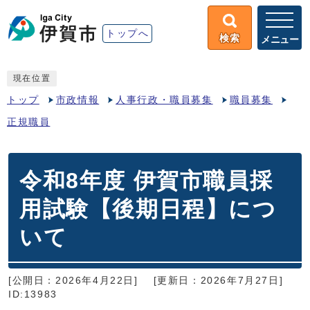
トップへ
検索
メニュー
現在位置
トップ
市政情報
人事行政・職員募集
職員募集
正規職員
令和8年度 伊賀市職員採
用試験【後期日程】につ
いて
[公開日：2026年4月22日]
[更新日：2026年7月27日]
ID:13983