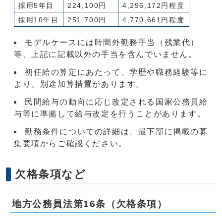
採用5年目
224,100円
4,296,172円程度
採用10年目
251,700円
4,770,661円程度
モデルケースには時間外勤務手当（残業代）
等、上記に記載以外の手当を含んでいません。
初任給の算定にあたって、学歴や職務経験等に
より、別途加算措置があります。
民間給与の動向に応じ改定される国家公務員給
与等に準拠して給与改定を行うことがあります。
勤務条件についての詳細は、最下部に掲載の募
集要項からご確認ください。
欠格条項など
地方公務員法第16条（欠格条項）