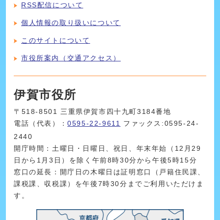
RSS配信について
個人情報の取り扱いについて
このサイトについて
市役所案内（交通アクセス）
伊賀市役所
〒518-8501 三重県伊賀市四十九町3184番地
電話（代表）：
0595-22-9611
ファックス:0595-24-
2440
開庁時間：土曜日・日曜日、祝日、年末年始（12月29
日から1月3日）を除く午前8時30分から午後5時15分
窓口の延長：開庁日の木曜日は証明窓口（戸籍住民課、
課税課、収税課）を午後7時30分までご利用いただけま
す。