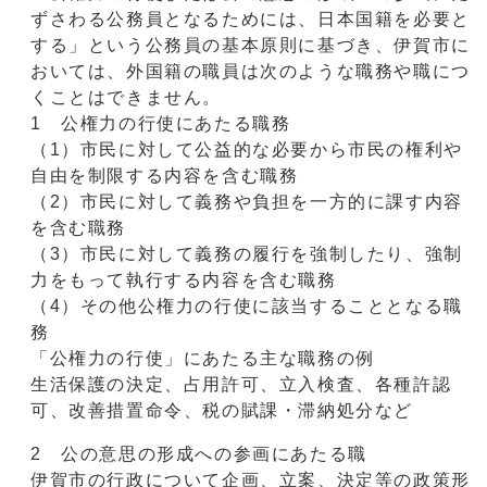
ずさわる公務員となるためには、日本国籍を必要と
する」という公務員の基本原則に基づき、伊賀市に
おいては、外国籍の職員は次のような職務や職につ
くことはできません。
1 公権力の行使にあたる職務
（1）市民に対して公益的な必要から市民の権利や
自由を制限する内容を含む職務
（2）市民に対して義務や負担を一方的に課す内容
を含む職務
（3）市民に対して義務の履行を強制したり、強制
力をもって執行する内容を含む職務
（4）その他公権力の行使に該当することとなる職
務
「公権力の行使」にあたる主な職務の例
生活保護の決定、占用許可、立入検査、各種許認
可、改善措置命令、税の賦課・滞納処分など
2 公の意思の形成への参画にあたる職
伊賀市の行政について企画、立案、決定等の政策形