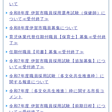
いて
令和8年度 伊賀市職員採用選考試験（保健師）に
ついて≪受付終了≫
令和8年度伊賀市職員募集について
育児休業代替任期付職員【保育士】募集≪受付終
了≫
任期付職員【司書】募集≪受付終了≫
令和7年度 伊賀市職員採用試験【追加募集】につ
いて≪受付終了≫
令和7年度職員採用試験〔多文化共生推進枠〕に
関する報道について
令和7年度〔多文化共生推進〕枠に関する市長コ
メント
令和7年度 伊賀市職員採用試験【前期日程】につ
いて≪受付終了≫