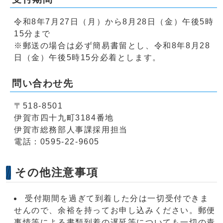
令和8年7月27日（月）から8月28日（金）午後5時
15分まで
※郵送の場合は必ず簡易書留とし、令和8年8月28
日（金）午後5時15分必着とします。
問い合わせ先
〒518-8501
伊賀市四十九町3184番地
伊賀市総務部人事課採用担当
電話：0595-22-9605
その他注意事項
受付期間を過ぎて到着した分は一切受付できま
せんので、余裕を持ってお申し込みください。郵便
事情等による書類到着の遅延等についても一切の責