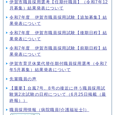
伊賀市職員採用選考【任期付職員】（令和7年12
月募集）結果発表について
令和7年度 伊賀市職員採用試験【追加募集】結
果発表について
令和7年度 伊賀市職員採用試験【後期日程】結
果発表について
令和7年度 伊賀市職員採用試験【前期日程】結
果発表について
伊賀市育児休業代替任期付職員採用選考（令和7
年5月募集）結果発表について
先輩職員の声
【重要】台風7号、8号の接近に伴う職員採用試
験第2次試験の日程について（6月25日掲載（最
終報））
職員採用情報（病院職員[介護福祉士]）