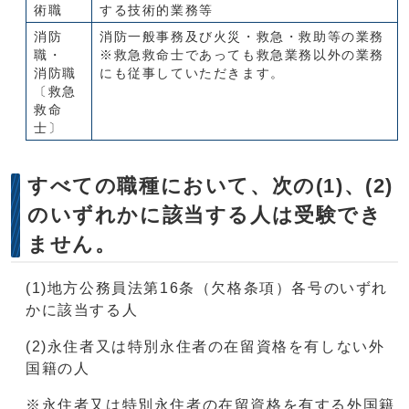
術職
する技術的業務等
消防
消防一般事務及び火災・救急・救助等の業務
職・
※救急救命士であっても救急業務以外の業務
消防職
にも従事していただきます。
〔救急
救命
士〕
すべての職種において、次の(1)、(2)
のいずれかに該当する人は受験でき
ません。
(1)地方公務員法第16条（欠格条項）各号のいずれ
かに該当する人
(2)永住者又は特別永住者の在留資格を有しない外
国籍の人
※永住者又は特別永住者の在留資格を有する外国籍