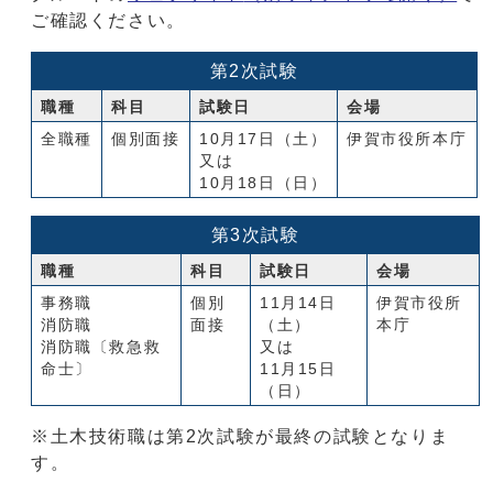
ご確認ください。
第2次試験
職種
科目
試験日
会場
全職種
個別面接
10月17日（土）
伊賀市役所本庁
又は
10月18日（日）
第3次試験
職種
科目
試験日
会場
事務職
個別
11月14日
伊賀市役所
消防職
面接
（土）
本庁
消防職〔救急救
又は
命士〕
11月15日
（日）
※土木技術職は第2次試験が最終の試験となりま
す。