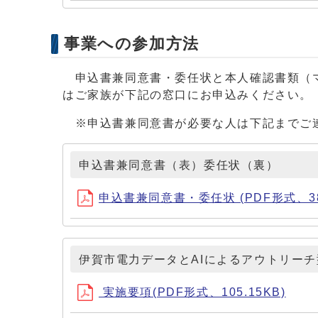
事業への参加方法
申込書兼同意書・委任状と本人確認書類（マ
はご家族が下記の窓口にお申込みください。
※申込書兼同意書が必要な人は下記までご
申込書兼同意書（表）委任状（裏）
申込書兼同意書・委任状 (PDF形式、389
伊賀市電力データとAIによるアウトリー
実施要項(PDF形式、105.15KB)