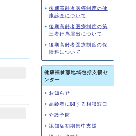
後期高齢者医療制度の健
康診査について
後期高齢者医療制度の第
三者行為届出について
後期高齢者医療制度の保
険料について
健康福祉部地域包括支援セ
ンター
お知らせ
高齢者に関する相談窓口
介護予防
認知症初期集中支援