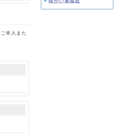
障がい者福祉
ご本人また