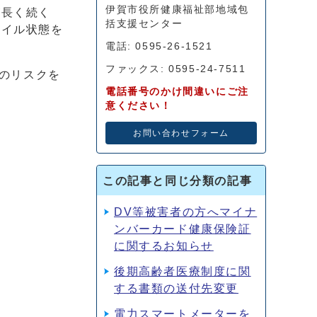
伊賀市役所健康福祉部地域包
が長く続く
括支援センター
レイル状態を
電話: 0595-26-1521
ファックス: 0595-24-7511
のリスクを
電話番号のかけ間違いにご注
意ください！
お問い合わせフォーム
この記事と同じ分類の記事
DV等被害者の方へマイナ
ンバーカード健康保険証
に関するお知らせ
後期高齢者医療制度に関
する書類の送付先変更
電力スマートメーターを