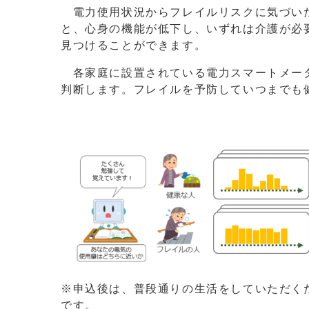
電力使用状況からフレイルリスクに気づいた
と、心身の機能が低下し、いずれは介護が必
見つけることができます。
各家庭に設置されている電力スマートメータ
判断します。フレイルを予防していつまでも
※申込後は、普段通りの生活をしていただく
です。