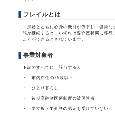
フレイルとは
加齢とともに心身の機能が低下し、健康な状
態が継続すると、いずれは要介護状態に移行
ことができるとされています。
事業対象者
下記のすべてに 該当する人
・ 市内在住の75歳以上
・ ひとり暮らし
・ 後期高齢者医療制度の被保険者
・ 要支援・要介護の認定を受けていない