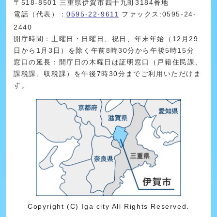
〒518-8501 三重県伊賀市四十九町3184番地
電話（代表）：
0595-22-9611
ファックス:0595-24-
2440
開庁時間：土曜日・日曜日、祝日、年末年始（12月29
日から1月3日）を除く午前8時30分から午後5時15分
窓口の延長：開庁日の木曜日は証明窓口（戸籍住民課、
課税課、収税課）を午後7時30分までご利用いただけま
す。
Copyright (C) Iga city All Rights Reserved.