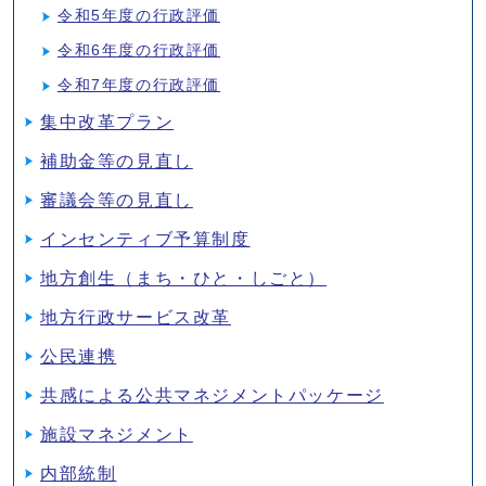
令和5年度の行政評価
令和6年度の行政評価
令和7年度の行政評価
集中改革プラン
補助金等の見直し
審議会等の見直し
インセンティブ予算制度
地方創生（まち・ひと・しごと）
地方行政サービス改革
公民連携
共感による公共マネジメントパッケージ
施設マネジメント
内部統制