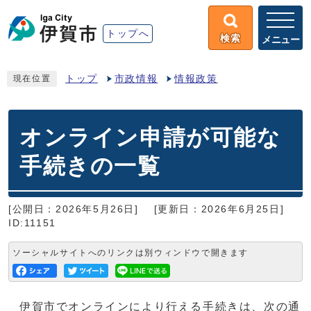
トップへ
検索
メニュー
トップ
市政情報
情報政策
現在位置
オンライン申請が可能な
手続きの一覧
[公開日：2026年5月26日]
[更新日：2026年6月25日]
ID:11151
ソーシャルサイトへのリンクは別ウィンドウで開きます
伊賀市でオンラインにより行える手続きは、次の通