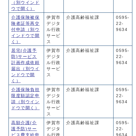
（別ウインド
ウで開く）
介護保険被保
伊賀市
介護高齢福祉課
0595-
険者証等再交
デジタ
22-
付申請
（別ウ
ル行政
9634
インドウで開
サービ
く）
ス
居宅(介護予
伊賀市
介護高齢福祉課
0595-
防)サービス
デジタ
22-
計画作成依頼
ル行政
9634
届出
（別ウイ
サービ
ンドウで開
ス
く）
介護保険負担
伊賀市
介護高齢福祉課
0595-
限度額認定申
デジタ
22-
請
（別ウイン
ル行政
9634
ドウで開く）
サービ
ス
高額介護(介
伊賀市
介護高齢福祉課
0595-
護予防)サー
デジタ
22-
ビス費支給申
ル行政
9634