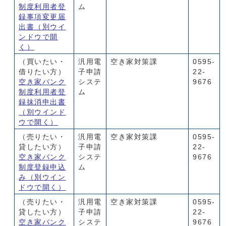
制度利用者登
ム
録事項変更届
出書
（別ウイ
ンドウで開
く）
（買いたい・
汎用電
空き家対策課
0595-
借りたい方）
子申請
22-
空き家バンク
システ
9676
制度利用者登
ム
録抹消申出書
（別ウインド
ウで開く）
（売りたい・
汎用電
空き家対策課
0595-
貸したい方）
子申請
22-
空き家バンク
システ
9676
制度登録申込
ム
み
（別ウイン
ドウで開く）
（売りたい・
汎用電
空き家対策課
0595-
貸したい方）
子申請
22-
空き家バンク
システ
9676