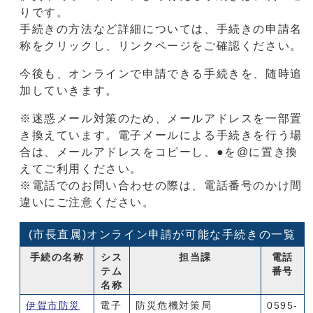
りです。
手続きの方法など詳細については、手続きの申請名
称をクリックし、リンクページをご確認ください。
今後も、オンラインで申請できる手続きを、随時追
加していきます。
※迷惑メール対策のため、メールアドレスを一部置
き換えています。電子メールによる手続きを行う場
合は、メールアドレスをコピーし、●を@に置き換
えてご利用ください。
※電話でのお問い合わせの際は、電話番号のかけ間
違いにご注意ください。
(市長直属)オンライン申請が可能な手続きの一覧
手続の名称
シス
担当課
電話
テム
番号
名称
伊賀市防災
電子
防災危機対策局
0595-