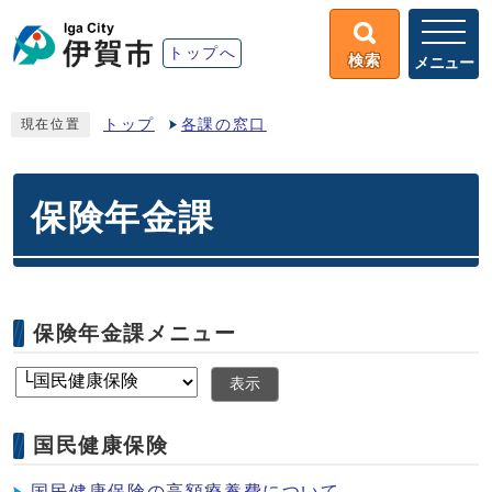
トップへ
検索
メニュー
トップ
各課の窓口
現在位置
保険年金課
保険年金課メニュー
表示
国民健康保険
国民健康保険の高額療養費について