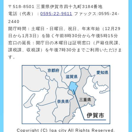
〒518-8501 三重県伊賀市四十九町3184番地
電話（代表）：
0595-22-9611
ファックス:0595-24-
2440
開庁時間：土曜日・日曜日、祝日、年末年始（12月29
日から1月3日）を除く午前8時30分から午後5時15分
窓口の延長：開庁日の木曜日は証明窓口（戸籍住民課、
課税課、収税課）を午後7時30分までご利用いただけま
す。
Copyright (C) Iga city All Rights Reserved.