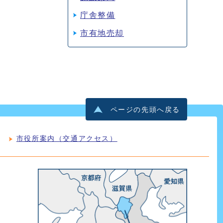
庁舎整備
市有地売却
ページの先頭へ戻る
市役所案内（交通アクセス）