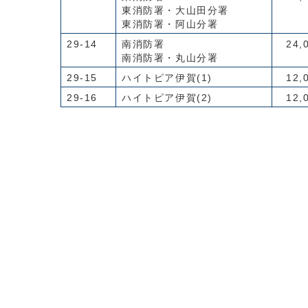
東消防署・大山田分署
東消防署・阿山分署
29-14
南消防署
24,
南消防署・丸山分署
29-15
ハイトピア伊賀(1)
12,
29-16
ハイトピア伊賀(2)
12,