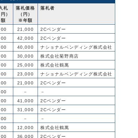
入札
落札価格
落札者
（円）
（円）
年額
※年額
000
21,000
2Cベンダー
000
42,000
2Cベンダー
000
40,000
ナショナルベンディング株式会社
000
30,000
株式会社菊野商店
000
25,000
株式会社鶴萬
000
23,000
ナショナルベンディング株式会社
000
21,000
2Cベンダー
000
－
－
000
41,000
2Cベンダー
000
31,000
2Cベンダー
000
－
－
000
12,000
株式会社鶴萬
000
36,000
2Cベンダー