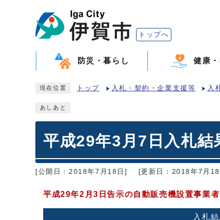
トップへ
防災・暮らし
健康・
トップ
入札・契約・企業支援等
入
現在位置
あしあと
平成29年3月7日入札結
[公開日：2018年7月18日]
[更新日：2018年7月18
平成29年2月3日告示の自動販売機設置事業
入札結