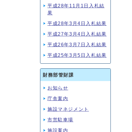
平成28年11月1日入札結
果
平成28年3月4日入札結果
平成27年3月4日入札結果
平成26年3月7日入札結果
平成25年3月5日入札結果
財務部管財課
お知らせ
庁舎案内
施設マネジメント
市営駐車場
施設案内