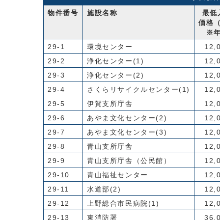
物件番号
施設名称
最低
価格
※
29-1
環境センター
12,
29-2
浄化センター(1)
12,
29-3
浄化センター(2)
12,
29-4
さくらリサイクルセンター(1)
12,
29-5
伊賀支所庁舎
12,
29-6
あやま文化センター(2)
12,
29-7
あやま文化センター(3)
12,
29-8
青山支所庁舎
12,
29-9
青山支所庁舎（公民館）
12,
29-10
青山福祉センター
12,
29-11
水道部(2)
12,
29-12
上野総合市民病院(1)
12,
29-13
東消防署
36,