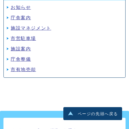
お知らせ
庁舎案内
施設マネジメント
市営駐車場
施設案内
庁舎整備
市有地売却
ページの先頭へ戻る