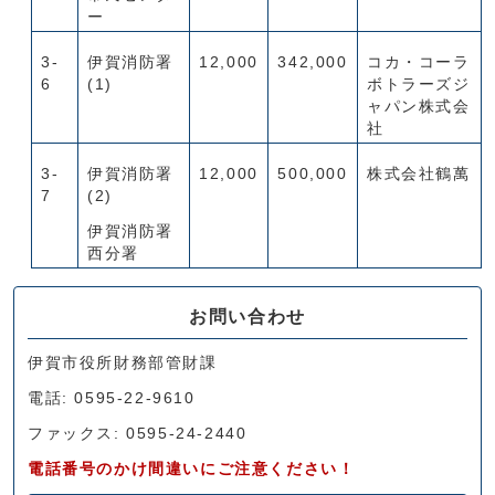
ー
3-
伊賀消防署
12,000
342,000
コカ・コーラ
6
(1)
ボトラーズジ
ャパン株式会
社
3-
伊賀消防署
12,000
500,000
株式会社鶴萬
7
(2)
伊賀消防署
西分署
お問い合わせ
伊賀市役所財務部管財課
電話: 0595-22-9610
ファックス: 0595-24-2440
電話番号のかけ間違いにご注意ください！