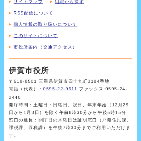
サイトマップ
組織から探す
RSS配信について
個人情報の取り扱いについて
このサイトについて
市役所案内（交通アクセス）
伊賀市役所
〒518-8501 三重県伊賀市四十九町3184番地
電話（代表）：
0595-22-9611
ファックス:0595-24-
2440
開庁時間：土曜日・日曜日、祝日、年末年始（12月29
日から1月3日）を除く午前8時30分から午後5時15分
窓口の延長：開庁日の木曜日は証明窓口（戸籍住民課、
課税課、収税課）を午後7時30分までご利用いただけま
す。