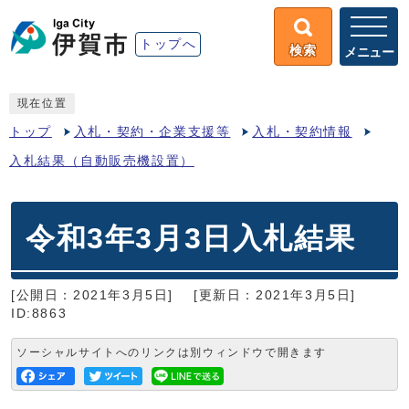
トップへ
検索
メニュー
現在位置
トップ
入札・契約・企業支援等
入札・契約情報
入札結果（自動販売機設置）
令和3年3月3日入札結果
[公開日：2021年3月5日]
[更新日：2021年3月5日]
ID:8863
ソーシャルサイトへのリンクは別ウィンドウで開きます