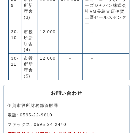
9
所新
ーズジャパン株式会
庁舎
社VM長島支店伊賀
(3)
上野セールスセンタ
ー
30-
市役
12,000
－
－
10
所新
庁舎
(4)
30-
市役
12,000
－
－
11
所新
庁舎
(5)
お問い合わせ
伊賀市役所財務部管財課
電話: 0595-22-9610
ファックス: 0595-24-2440