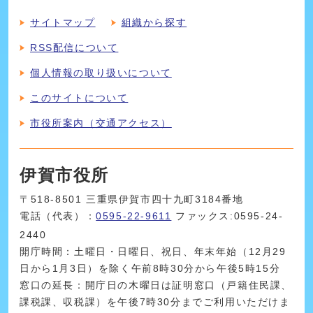
サイトマップ
組織から探す
RSS配信について
個人情報の取り扱いについて
このサイトについて
市役所案内（交通アクセス）
伊賀市役所
〒518-8501 三重県伊賀市四十九町3184番地
電話（代表）：
0595-22-9611
ファックス:0595-24-
2440
開庁時間：土曜日・日曜日、祝日、年末年始（12月29
日から1月3日）を除く午前8時30分から午後5時15分
窓口の延長：開庁日の木曜日は証明窓口（戸籍住民課、
課税課、収税課）を午後7時30分までご利用いただけま