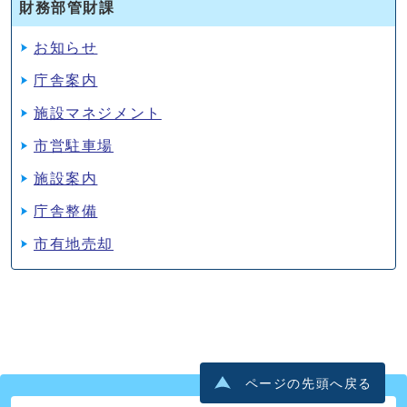
財務部管財課
お知らせ
庁舎案内
施設マネジメント
市営駐車場
施設案内
庁舎整備
市有地売却
ページの先頭へ戻る