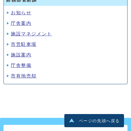
お知らせ
庁舎案内
施設マネジメント
市営駐車場
施設案内
庁舎整備
市有地売却
ページの先頭へ戻る