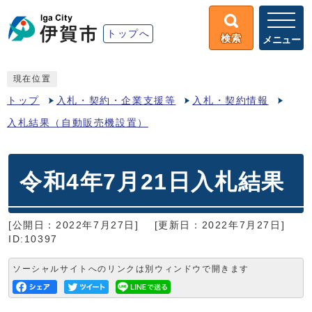
トップへ
検索
メニュー
現在位置
トップ
入札・契約・企業支援等
入札・契約情報
入札結果（自動販売機設置）
令和4年7月21日入札結果
[公開日：2022年7月27日]
[更新日：2022年7月27日]
ID:10397
ソーシャルサイトへのリンクは別ウィンドウで開きます