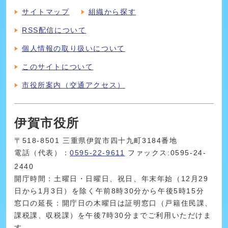
サイトマップ
組織から探す
RSS配信について
個人情報の取り扱いについて
このサイトについて
市役所案内（交通アクセス）
伊賀市役所
〒518-8501 三重県伊賀市四十九町3184番地
電話（代表）：
0595-22-9611
ファックス:0595-24-
2440
開庁時間：土曜日・日曜日、祝日、年末年始（12月29
日から1月3日）を除く午前8時30分から午後5時15分
窓口の延長：開庁日の木曜日は証明窓口（戸籍住民課、
課税課、収税課）を午後7時30分までご利用いただけま
す。