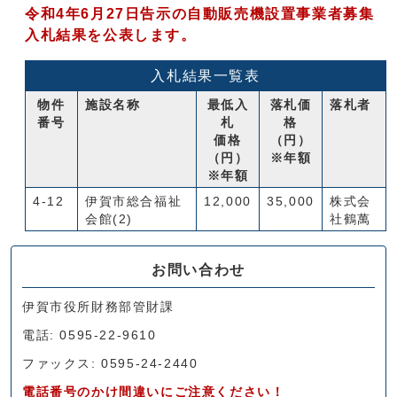
令和4年6月27日告示の自動販売機設置事業者募集
入札結果を公表します。
入札結果一覧表
物件
施設名称
最低入
落札価
落札者
番号
札
格
価格
（円）
（円）
※年額
※年額
4-12
伊賀市総合福祉
12,000
35,000
株式会
会館(2)
社鶴萬
お問い合わせ
伊賀市役所財務部管財課
電話: 0595-22-9610
ファックス: 0595-24-2440
電話番号のかけ間違いにご注意ください！