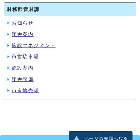
財務部管財課
お知らせ
庁舎案内
施設マネジメント
市営駐車場
施設案内
庁舎整備
市有地売却
ページの先頭へ戻る