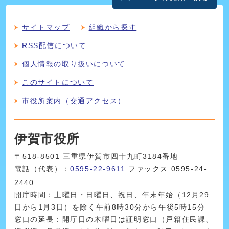
サイトマップ
組織から探す
RSS配信について
個人情報の取り扱いについて
このサイトについて
市役所案内（交通アクセス）
伊賀市役所
〒518-8501 三重県伊賀市四十九町3184番地
電話（代表）：
0595-22-9611
ファックス:0595-24-
2440
開庁時間：土曜日・日曜日、祝日、年末年始（12月29
日から1月3日）を除く午前8時30分から午後5時15分
窓口の延長：開庁日の木曜日は証明窓口（戸籍住民課、