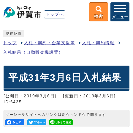
トップへ
検索
メニュー
現在位置
トップ
入札・契約・企業支援等
入札・契約情報
入札結果（自動販売機設置）
平成31年3月6日入札結果
[公開日：2019年3月6日]
[更新日：2019年3月6日]
ID:6435
ソーシャルサイトへのリンクは別ウィンドウで開きます