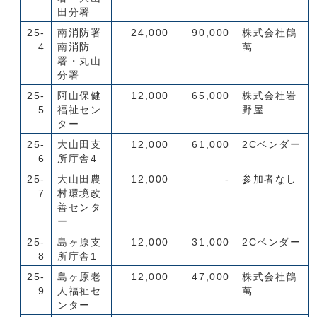
田分署
25-
南消防署
24,000
90,000
株式会社鶴
4
南消防
萬
署・丸山
分署
25-
阿山保健
12,000
65,000
株式会社岩
5
福祉セン
野屋
ター
25-
大山田支
12,000
61,000
2Cベンダー
6
所庁舎4
25-
大山田農
12,000
‐
参加者なし
7
村環境改
善センタ
ー
25-
島ヶ原支
12,000
31,000
2Cベンダー
8
所庁舎1
25-
島ヶ原老
12,000
47,000
株式会社鶴
9
人福祉セ
萬
ンター