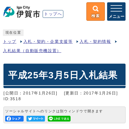
トップへ
検索
メニュー
現在位置
トップ
入札・契約・企業支援等
入札・契約情報
入札結果（自動販売機設置）
平成25年3月5日入札結果
[公開日：2017年1月26日]
[更新日：2017年1月26日]
ID:3518
ソーシャルサイトへのリンクは別ウィンドウで開きます