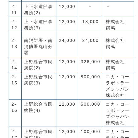
2-
上下水道部事
12,000
－
－
11
務所(2)
2-
上下水道部事
12,000
13,000
株式会社
12
務所(3)
鶴萬
2-
南消防署・南
24,000
24,000
株式会社
13
消防署丸山分
鶴萬
署
2-
上野総合市民
12,000
326,000
株式会社
14
病院(2)
鶴萬
2-
上野総合市民
12,000
800,000
コカ・コー
15
病院(3)
ラボトラー
ズジャパン
株式会社
2-
上野総合市民
12,000
500,000
コカ・コー
16
病院(4)
ラボトラー
ズジャパン
株式会社
2-
上野総合市民
12,000
100,000
コカ・コー
17
病院(5)
ラボトラー