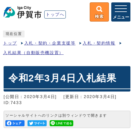
トップへ
検索
メニュー
現在位置
トップ
入札・契約・企業支援等
入札・契約情報
入札結果（自動販売機設置）
令和2年3月4日入札結果
[公開日：2020年3月4日]
[更新日：2020年3月4日]
ID:7433
ソーシャルサイトへのリンクは別ウィンドウで開きます