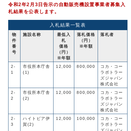
令和2年2月3日告示の自動販売機設置事業者募集入
札結果を公表します。
入札結果一覧表
物
施設名称
最低入
落札価格
落札者
件
札
（円）
番
価格
※年額
号
（円）
※年額
2-
市役所本庁舎
12,000
800,000
コカ・コー
1
(1)
ラボトラー
ズジャパン
株式会社
2-
市役所本庁舎
12,000
800,000
コカ・コー
2
(2)
ラボトラー
ズジャパン
株式会社
2-
ハイトピア伊
12,000
100,000
コカ・コー
3
賀(2)
ラボトラー
ズジャパン