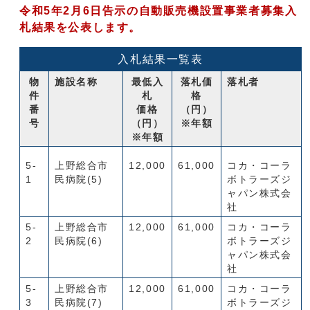
令和5年2月6日告示の自動販売機設置事業者募集入
札結果を公表します。
入札結果一覧表
物
施設名称
最低入
落札価
落札者
件
札
格
番
価格
（円）
号
（円）
※年額
※年額
5-
上野総合市
12,000
61,000
コカ・コーラ
1
民病院(5)
ボトラーズジ
ャパン株式会
社
5-
上野総合市
12,000
61,000
コカ・コーラ
2
民病院(6)
ボトラーズジ
ャパン株式会
社
5-
上野総合市
12,000
61,000
コカ・コーラ
3
民病院(7)
ボトラーズジ