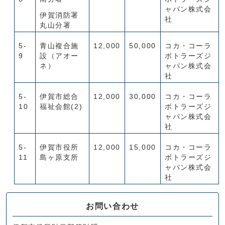
ャパン株式会
伊賀消防署
社
丸山分署
5-
青山複合施
12,000
50,000
コカ・コーラ
9
設（アオー
ボトラーズジ
ネ）
ャパン株式会
社
5-
伊賀市総合
12,000
30,000
コカ・コーラ
10
福祉会館(2)
ボトラーズジ
ャパン株式会
社
5-
伊賀市役所
12,000
15,000
コカ・コーラ
11
島ヶ原支所
ボトラーズジ
ャパン株式会
社
お問い合わせ