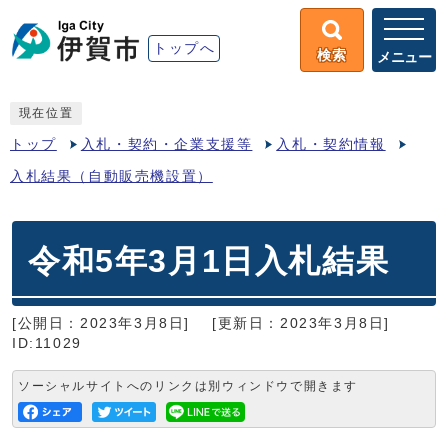
トップへ
検索
メニュー
現在位置
トップ
入札・契約・企業支援等
入札・契約情報
入札結果（自動販売機設置）
令和5年3月1日入札結果
[公開日：2023年3月8日]
[更新日：2023年3月8日]
ID:11029
ソーシャルサイトへのリンクは別ウィンドウで開きます