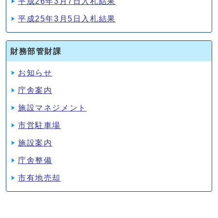
平成26年3月7日入札結果
平成25年3月5日入札結果
財務部管財課
お知らせ
庁舎案内
施設マネジメント
市営駐車場
施設案内
庁舎整備
市有地売却