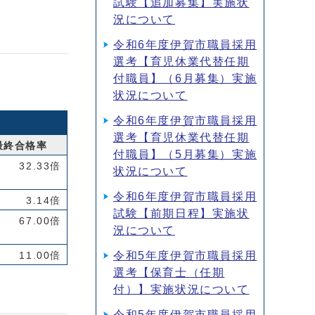
試験【追加募集】実施状
況について
令和6年度伊賀市職員採用
選考【育児休業代替任期
付職員】（6月募集）実施
状況について
令和6年度伊賀市職員採用
選考【育児休業代替任期
最終合格率
付職員】（5月募集）実施
32.33倍
状況について
令和6年度伊賀市職員採用
3.14倍
試験【前期日程】実施状
67.00倍
況について
令和5年度伊賀市職員採用
11.00倍
選考【保育士（任期
付）】実施状況について
令和5年度伊賀市職員採用