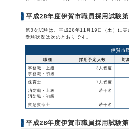
平成28年度伊賀市職員採用試験
第3次試験は、平成28年11月19日（土）に
受験状況は次のとおりです。
伊賀市
職種
採用予定人数
対
事務職・上級
3人程度
事務職・初級
保育士
7人程度
消防職・上級
若干名
消防職・初級
救急救命士
若干名
平成28年度伊賀市職員採用試験