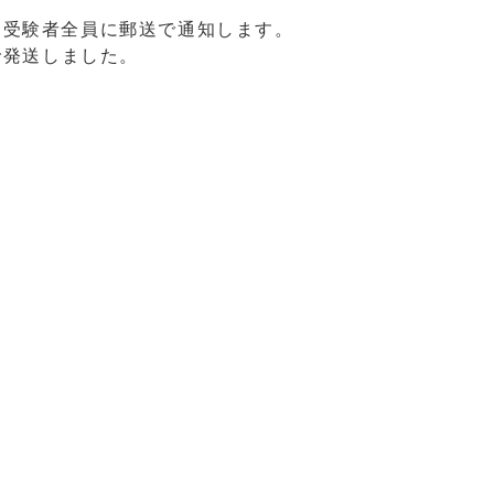
く受験者全員に郵送で通知します。
で発送しました。