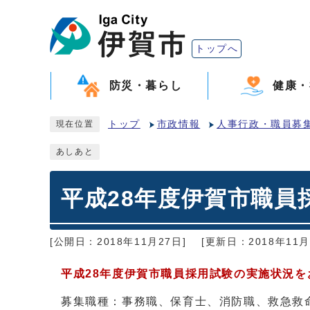
トップへ
防災・暮らし
健康・
トップ
市政情報
人事行政・職員募
現在位置
あしあと
平成28年度伊賀市職員
[公開日：2018年11月27日]
[更新日：2018年11月
平成28年度伊賀市職員採用試験の実施状況を
募集職種：事務職、保育士、消防職、救急救