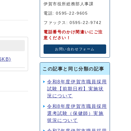
伊賀市役所総務部人事課
電話: 0595-22-9605
ファックス: 0595-22-9742
電話番号のかけ間違いにご注
意ください！
お問い合わせフォーム
KB)
この記事と同じ分類の記事
令和8年度伊賀市職員採用
試験【前期日程】実施状
況について
令和8年度伊賀市職員採用
選考試験（保健師）実施
状況について
令和7年度伊賀市職員採用