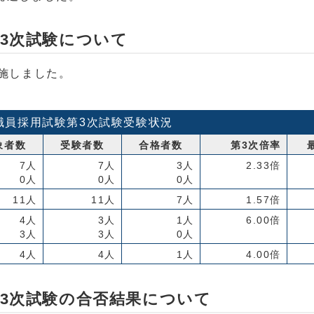
第3次試験について
実施しました。
職員採用試験第3次試験受験状況
象者数
受験者数
合格者数
第3次倍率
7人
7人
3人
2.33倍
0人
0人
0人
11人
11人
7人
1.57倍
4人
3人
1人
6.00倍
3人
3人
0人
4人
4人
1人
4.00倍
第3次試験の合否結果について