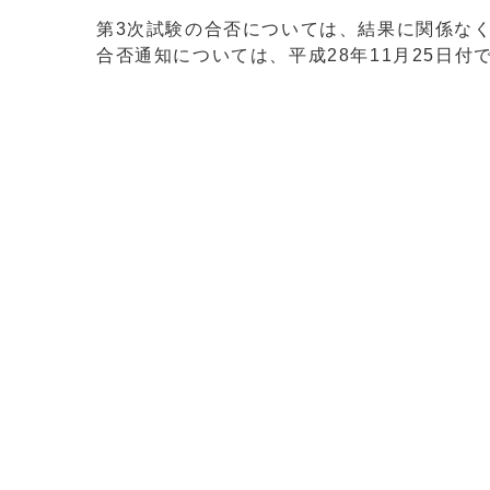
第3次試験の合否については、結果に関係な
合否通知については、平成28年11月25日付