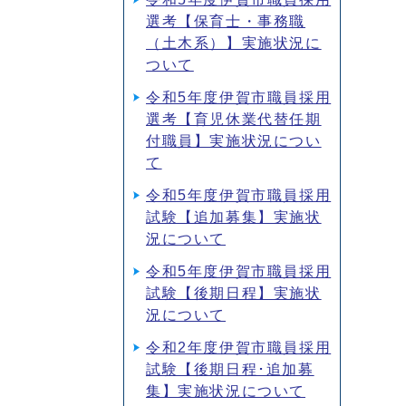
選考【保育士・事務職
（土木系）】実施状況に
ついて
令和5年度伊賀市職員採用
選考【育児休業代替任期
付職員】実施状況につい
て
令和5年度伊賀市職員採用
試験【追加募集】実施状
況について
令和5年度伊賀市職員採用
試験【後期日程】実施状
況について
令和2年度伊賀市職員採用
試験【後期日程･追加募
集】実施状況について