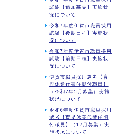
試験【追加募集】実施状
況について
令和7年度伊賀市職員採用
試験【後期日程】実施状
況について
令和7年度伊賀市職員採用
試験【前期日程】実施状
況について
伊賀市職員採用選考【育
児休業代替任期付職員】
（令和7年5月募集）実施
状況について
令和6年度伊賀市職員採用
選考【育児休業代替任期
付職員】（12月募集）実
施状況について