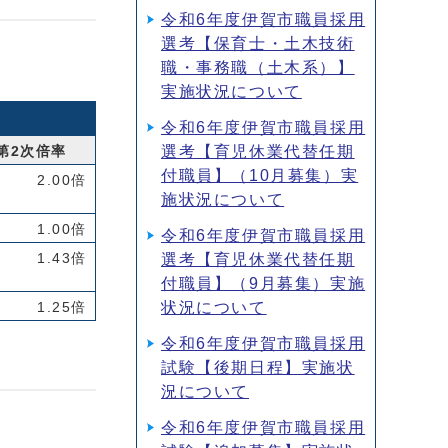
令和6年度伊賀市職員採用
選考【保育士・土木技術
職・事務職（土木系）】
実施状況について
令和6年度伊賀市職員採用
選考【育児休業代替任期
第2次倍率
付職員】（10月募集）実
2.00倍
施状況について
1.00倍
令和6年度伊賀市職員採用
1.43倍
選考【育児休業代替任期
付職員】（9月募集）実施
状況について
1.25倍
令和6年度伊賀市職員採用
試験【後期日程】実施状
況について
令和6年度伊賀市職員採用