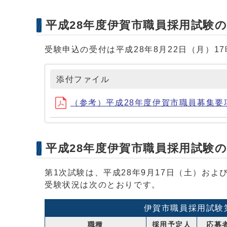
平成28年度伊賀市職員採用試験
受験申込の受付は平成28年8月22日（月）1
添付ファイル
（参考）平成28年度伊賀市職員募集要項 (ファ
平成28年度伊賀市職員採用試験
第1次試験は、平成28年9月17日（土）およ
受験状況は次のとおりです。
伊賀市職員採用試験
職種
採用予定人
応募