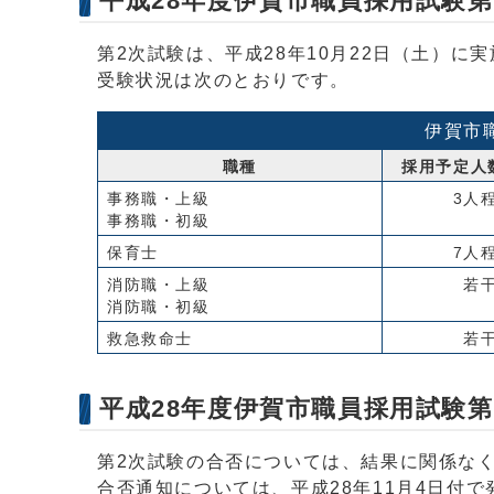
平成28年度伊賀市職員採用試験
第2次試験は、平成28年10月22日（土）に
受験状況は次のとおりです。
伊賀市
職種
採用予定人
事務職・上級
3人
事務職・初級
保育士
7人
消防職・上級
若
消防職・初級
救急救命士
若
平成28年度伊賀市職員採用試験
第2次試験の合否については、結果に関係な
合否通知については、平成28年11月4日付