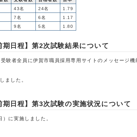
43名
24名
1.79
7名
6名
1.17
9名
5名
1.80
前期日程】第2次試験結果について
く受験者全員に伊賀市職員採用専用サイトのメッセージ機
信しました。
前期日程】第3次試験の実施状況について
（日）に実施しました。