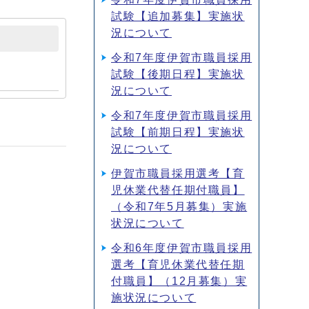
試験【追加募集】実施状
況について
令和7年度伊賀市職員採用
試験【後期日程】実施状
況について
令和7年度伊賀市職員採用
試験【前期日程】実施状
況について
伊賀市職員採用選考【育
児休業代替任期付職員】
（令和7年5月募集）実施
状況について
令和6年度伊賀市職員採用
選考【育児休業代替任期
付職員】（12月募集）実
施状況について