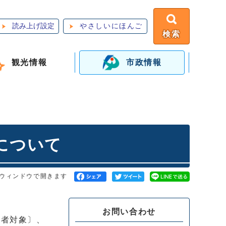
読み上げ設定
やさしいにほんご
検索
観光情報
市政情報
について
ウィンドウで開きます
お問い合わせ
験者対象〕、