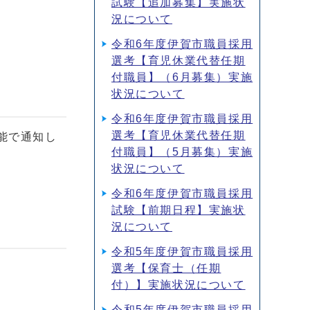
試験【追加募集】実施状
況について
令和6年度伊賀市職員採用
選考【育児休業代替任期
付職員】（6月募集）実施
状況について
令和6年度伊賀市職員採用
選考【育児休業代替任期
能で通知し
付職員】（5月募集）実施
状況について
令和6年度伊賀市職員採用
試験【前期日程】実施状
況について
令和5年度伊賀市職員採用
選考【保育士（任期
付）】実施状況について
令和5年度伊賀市職員採用