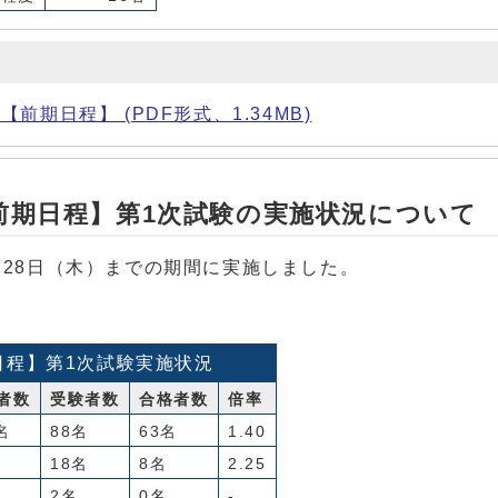
期日程】 (PDF形式、1.34MB)
前期日程】第1次試験の実施状況について
月28日（木）までの期間に実施しました。
日程】第1次試験実施状況
者数
受験者数
合格者数
倍率
名
88名
63名
1.40
18名
8名
2.25
2名
0名
-