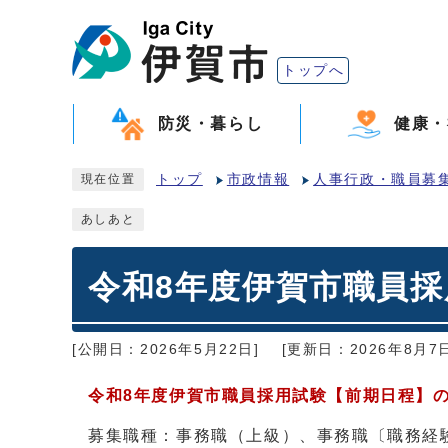
トップへ
防災・暮らし
健康・
トップ
市政情報
人事行政・職員募
現在位置
あしあと
令和8年度伊賀市職員
[公開日：2026年5月22日]
[更新日：2026年8月7日
令和8年度伊賀市職員採用試験【前期日程】
募集職種：事務職（上級）、事務職〔職務経