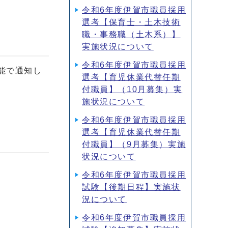
令和6年度伊賀市職員採用
選考【保育士・土木技術
職・事務職（土木系）】
実施状況について
令和6年度伊賀市職員採用
能で通知し
選考【育児休業代替任期
付職員】（10月募集）実
施状況について
令和6年度伊賀市職員採用
選考【育児休業代替任期
付職員】（9月募集）実施
状況について
令和6年度伊賀市職員採用
試験【後期日程】実施状
況について
令和6年度伊賀市職員採用