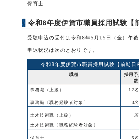
保育士
令和8年度伊賀市職員採用試験【
受験申込の受付は令和8年5月15日（金）午後
申込状況は次のとおりです。
令和8年度伊賀市職員採用試験【前期日
職種
採用予
数
事務職（上級）
12
事務職〔職務経験者対象〕
3
土木技術職（上級）
土木技術職〔職務経験者対象〕
保育士
6