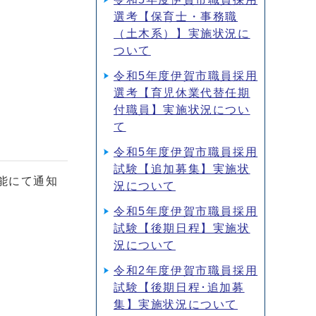
選考【保育士・事務職
（土木系）】実施状況に
ついて
令和5年度伊賀市職員採用
選考【育児休業代替任期
付職員】実施状況につい
て
令和5年度伊賀市職員採用
試験【追加募集】実施状
能にて通知
況について
令和5年度伊賀市職員採用
試験【後期日程】実施状
況について
令和2年度伊賀市職員採用
試験【後期日程･追加募
集】実施状況について