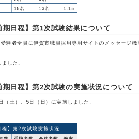
15名
13名
1.15
前期日程】第1次試験結果について
く受験者全員に伊賀市職員採用専用サイトのメッセージ機
しました。
前期日程】第2次試験の実施状況について
4日（土）、5日（日）に実施しました。
日程】第2次試験実施状況
者数
受験者数
合格者数
倍率