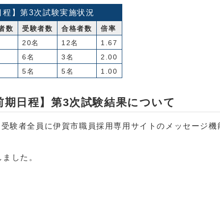
日程】第3次試験実施状況
者数
受験者数
合格者数
倍率
20名
12名
1.67
6名
3名
2.00
5名
5名
1.00
前期日程】第3次試験結果について
く受験者全員に伊賀市職員採用専用サイトのメッセージ機
しました。