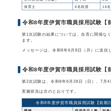
保育士
6名程度
16名
令和8年度伊賀市職員採用試験【
第1次試験の結果については、合否に関係な
ます。
メッセージは、令和8年6月8日（月）に送信
令和8年度伊賀市職員採用試験【
第2次試験は、令和8年6月28日（日）、7月
実施状況は次のとおりです。
令和8年度伊賀市職員採用試験【前期
職種
採用予定人数
対象