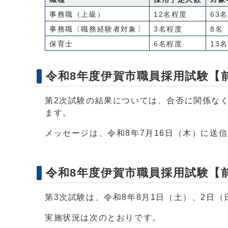
事務職（上級）
12名程度
63名
事務職〔職務経験者対象〕
3名程度
8名
保育士
6名程度
13名
令和8年度伊賀市職員採用試験【
第2次試験の結果については、合否に関係な
ます。
メッセージは、令和8年7月16日（木）に送
令和8年度伊賀市職員採用試験【
第3次試験は、令和8年8月1日（土）、2日
実施状況は次のとおりです。