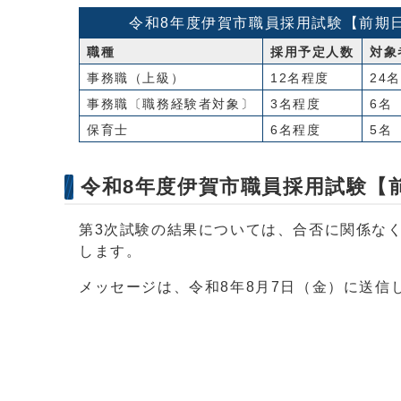
令和8年度伊賀市職員採用試験【前期
職種
採用予定人数
対象
事務職（上級）
12名程度
24名
事務職〔職務経験者対象〕
3名程度
6名
保育士
6名程度
5名
令和8年度伊賀市職員採用試験【
第3次試験の結果については、合否に関係な
します。
メッセージは、令和8年8月7日（金）に送信