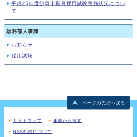
平成25年度伊賀市職員採用試験実施状況につい
て
総務部人事課
お知らせ
採用試験
ページの先頭へ戻る
サイトマップ
組織から探す
RSS配信について