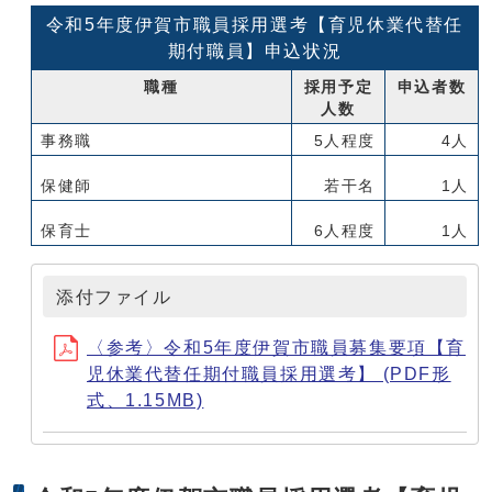
令和5年度伊賀市職員採用選考【育児休業代替任
期付職員】申込状況
職種
採用予定
申込者数
人数
事務職
5人程度
4人
保健師
若干名
1人
保育士
6人程度
1人
添付ファイル
〈参考〉令和5年度伊賀市職員募集要項【育
児休業代替任期付職員採用選考】 (PDF形
式、1.15MB)