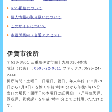
RSS配信について
個人情報の取り扱いについて
このサイトについて
市役所案内（交通アクセス）
伊賀市役所
〒518-8501 三重県伊賀市四十九町3184番地
電話（代表）：
0595-22-9611
ファックス:0595-24-
2440
開庁時間：土曜日・日曜日、祝日、年末年始（12月29
日から1月3日）を除く午前8時30分から午後5時15分
窓口の延長：開庁日の木曜日は証明窓口（戸籍住民課、
課税課、収税課）を午後7時30分までご利用いただけま
す。