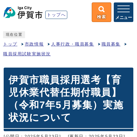
トップへ
検索
メニュー
現在位置
トップ
市政情報
人事行政・職員募集
職員募集
職員採用試験実施状況
伊賀市職員採用選考【育
児休業代替任期付職員】
（令和7年5月募集）実施
状況について
[公開日：2025年5月23日]
[更新日：2025年5月23日]