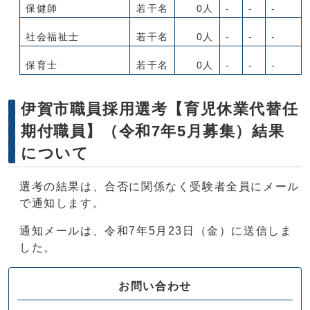
保健師
若干名
0人
-
-
-
社会福祉士
若干名
0人
-
-
-
保育士
若干名
0人
-
-
-
伊賀市職員採用選考【育児休業代替任
期付職員】（令和7年5月募集）結果
について
選考の結果は、合否に関係なく受験者全員にメール
で通知します。
通知メールは、令和7年5月23日（金）に送信しま
した。
お問い合わせ