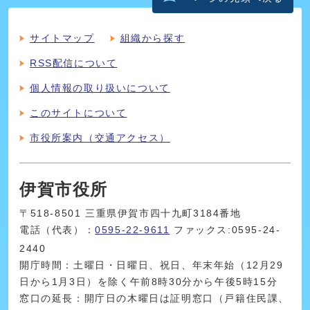
サイトマップ
組織から探す
RSS配信について
個人情報の取り扱いについて
このサイトについて
市役所案内（交通アクセス）
伊賀市役所
〒518-8501 三重県伊賀市四十九町3184番地
電話（代表）：
0595-22-9611
ファックス:0595-24-
2440
開庁時間：土曜日・日曜日、祝日、年末年始（12月29
日から1月3日）を除く午前8時30分から午後5時15分
窓口の延長：開庁日の木曜日は証明窓口（戸籍住民課、