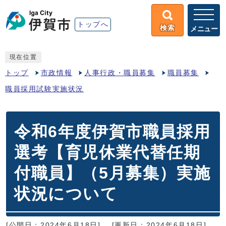
トップへ
検索
メニュー
現在位置
トップ
市政情報
人事行政・職員募集
職員募集
職員採用試験実施状況
令和6年度伊賀市職員採用
選考【育児休業代替任期
付職員】（5月募集）実施
状況について
[公開日：2024年6月18日]
[更新日：2024年6月18日]