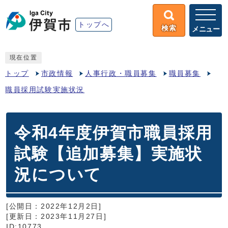
トップへ
検索
メニュー
現在位置
トップ
市政情報
人事行政・職員募集
職員募集
職員採用試験実施状況
令和4年度伊賀市職員採用
試験【追加募集】実施状
況について
[公開日：2022年12月2日]
[更新日：2023年11月27日]
ID:10773