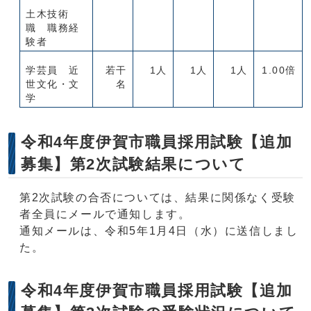
土木技術
職 職務経
験者
学芸員 近
若干
1人
1人
1人
1.00倍
世文化・文
名
学
令和4年度伊賀市職員採用試験【追加
募集】第2次試験結果について
第2次試験の合否については、結果に関係なく受験
者全員にメールで通知します。
通知メールは、令和5年1月4日（水）に送信しまし
た。
令和4年度伊賀市職員採用試験【追加