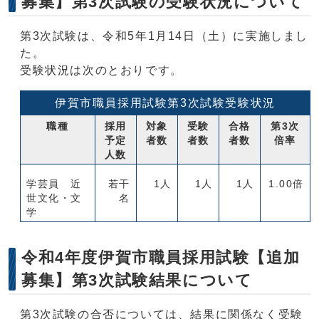
募集】第3次試験の受験状況について
第3次試験は、令和5年1月14日（土）に実施しまし
た。
受験状況は次のとおりです。
伊賀市職員採用試験第3次試験受験状況
職種
採用
対象
受験
合格
第3次
予定
者数
者数
者数
倍率
人数
学芸員 近
若干
1人
1人
1人
1.00倍
世文化・文
名
学
令和4年度伊賀市職員採用試験【追加
募集】第3次試験結果について
第3次試験の合否については、結果に関係なく受験