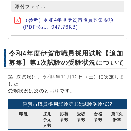
添付ファイル
（参考）令和4年度伊賀市職員募集要項
(PDF形式、947.76KB)
令和4年度伊賀市職員採用試験【追加
募集】第1次試験の受験状況について
第1次試験は、令和4年11月12日（土）に実施しま
した。
受験状況は次のとおりです。
伊賀市職員採用試験第1次試験受験状況
職種
採用
応募
受験
合格
第1次
予定
者数
者数
者数
倍率
人数