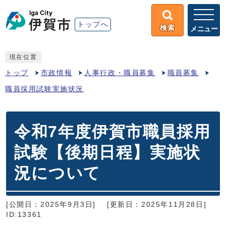
トップへ
検索
メニュー
現在位置
トップ
市政情報
人事行政・職員募集
職員募集
職員採用試験実施状況
令和7年度伊賀市職員採用
試験【後期日程】実施状
況について
[公開日：2025年9月3日]
[更新日：2025年11月28日]
ID:13361