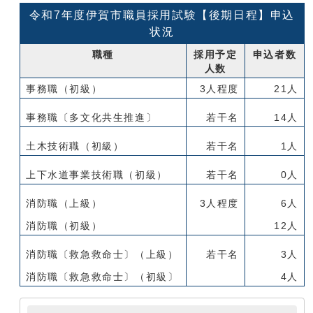
令和7年度伊賀市職員採用試験【後期日程】申込
状況
職種
採用予定
申込者数
人数
事務職（初級）
3人程度
21人
事務職〔多文化共生推進〕
若干名
14人
土木技術職（初級）
若干名
1人
上下水道事業技術職（初級）
若干名
0人
消防職（上級）
3人程度
6人
消防職（初級）
12人
消防職〔救急救命士〕（上級）
若干名
3人
消防職〔救急救命士〕（初級〕
4人