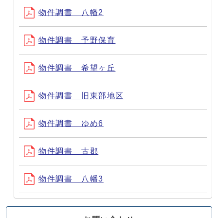
物件調書 八幡2
物件調書 予野保育
物件調書 希望ヶ丘
物件調書 旧東部地区
物件調書 ゆめ6
物件調書 古郡
物件調書 八幡3