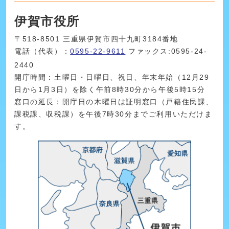
伊賀市役所
〒518-8501 三重県伊賀市四十九町3184番地
電話（代表）：
0595-22-9611
ファックス:0595-24-
2440
開庁時間：土曜日・日曜日、祝日、年末年始（12月29
日から1月3日）を除く午前8時30分から午後5時15分
窓口の延長：開庁日の木曜日は証明窓口（戸籍住民課、
課税課、収税課）を午後7時30分までご利用いただけま
す。