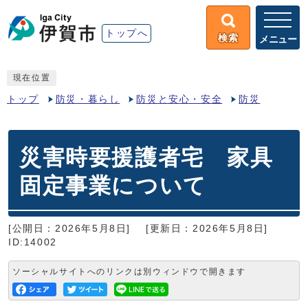
トップへ
検索
メニュー
現在位置
トップ
防災・暮らし
防災と安心・安全
防災
災害時要援護者宅 家具
固定事業について
[公開日：2026年5月8日]
[更新日：2026年5月8日]
ID:14002
ソーシャルサイトへのリンクは別ウィンドウで開きます