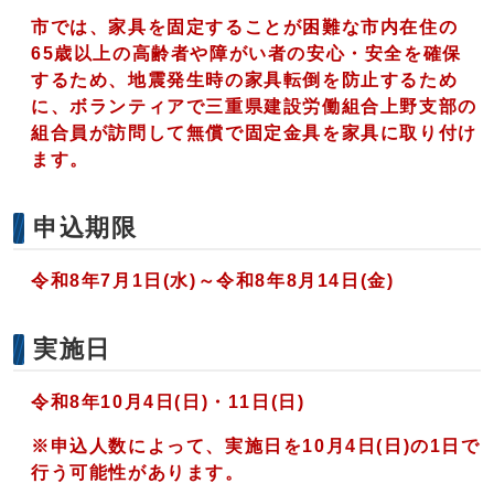
市では、家具を固定することが困難な市内在住の
65歳以上の高齢者や障がい者の安心・安全を確保
するため、地震発生時の家具転倒を防止するため
に、ボランティアで三重県建設労働組合上野支部の
組合員が訪問して無償で固定金具を家具に取り付け
ます。
申込期限
令和8年7月1日(水)～令和8年8月14日(金)
実施日
令和8年10月4日(日)・11日(日)
※申込人数によって、実施日を10月4日(日)の1日で
行う可能性があります。