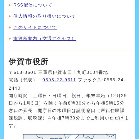
RSS配信について
個人情報の取り扱いについて
このサイトについて
市役所案内（交通アクセス）
伊賀市役所
〒518-8501 三重県伊賀市四十九町3184番地
電話（代表）：
0595-22-9611
ファックス:0595-24-
2440
開庁時間：土曜日・日曜日、祝日、年末年始（12月29
日から1月3日）を除く午前8時30分から午後5時15分
窓口の延長：開庁日の木曜日は証明窓口（戸籍住民課、
課税課、収税課）を午後7時30分までご利用いただけま
す。