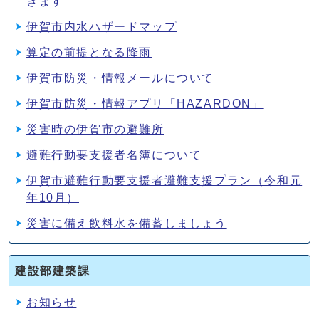
きます
伊賀市内水ハザードマップ
算定の前提となる降雨
伊賀市防災・情報メールについて
伊賀市防災・情報アプリ「HAZARDON」
災害時の伊賀市の避難所
避難行動要支援者名簿について
伊賀市避難行動要支援者避難支援プラン（令和元
年10月）
災害に備え飲料水を備蓄しましょう
建設部建築課
お知らせ