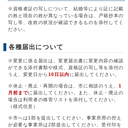
※資格者証の写しについて、結婚等により証に記載
の姓と現在の姓が異なっている場合は、戸籍抄本の
写し等、改姓の状況が確認できるものを添付してく
ださい。
各種届出について
※変更に係る届出は、変更届出書に変更内容の確認
ができる添付書類や様式、資格証の写し等を添付の
うえ、変更日から
10日以内
に届出してください。
※休止・廃止・再開の場合は、市に相談のうえ、
1
月前まで
に届出してください。また、休止・廃止の
場合は利用者の移管リストを添付してください。
（様式任意）
※市へは1部を提出してください。事業所用の控え
が必要な事業所は2部提出してください。受付印を