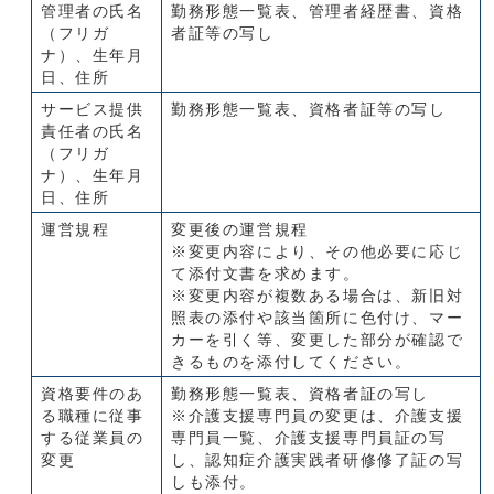
管理者の氏名
勤務形態一覧表、管理者経歴書、資格
（フリガ
者証等の写し
ナ）、生年月
日、住所
サービス提供
勤務形態一覧表、資格者証等の写し
責任者の氏名
（フリガ
ナ）、生年月
日、住所
運営規程
変更後の運営規程
※変更内容により、その他必要に応じ
て添付文書を求めます。
※変更内容が複数ある場合は、新旧対
照表の添付や該当箇所に色付け、マー
カーを引く等、変更した部分が確認で
きるものを添付してください。
資格要件のあ
勤務形態一覧表、資格者証の写し
る職種に従事
※介護支援専門員の変更は、介護支援
する従業員の
専門員一覧、介護支援専門員証の写
変更
し、認知症介護実践者研修修了証の写
しも添付。