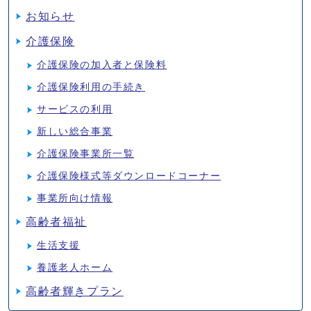
お知らせ
介護保険
介護保険の加入者と保険料
介護保険利用の手続き
サービスの利用
新しい総合事業
介護保険事業所一覧
介護保険様式等ダウンロードコーナー
事業所向け情報
高齢者福祉
生活支援
養護老人ホーム
高齢者輝きプラン