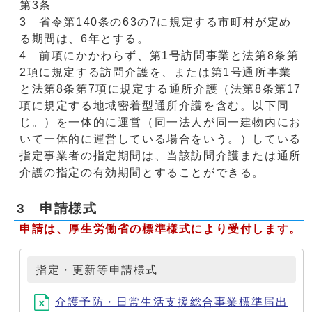
第3条
3 省令第140条の63の7に規定する市町村が定め
る期間は、6年とする。
4 前項にかかわらず、第1号訪問事業と法第8条第
2項に規定する訪問介護を、または第1号通所事業
と法第8条第7項に規定する通所介護（法第8条第17
項に規定する地域密着型通所介護を含む。以下同
じ。）を一体的に運営（同一法人が同一建物内にお
いて一体的に運営している場合をいう。）している
指定事業者の指定期間は、当該訪問介護または通所
介護の指定の有効期間とすることができる。
3 申請様式
申請は、厚生労働省の標準様式により受付します。
指定・更新等申請様式
介護予防・日常生活支援総合事業標準届出