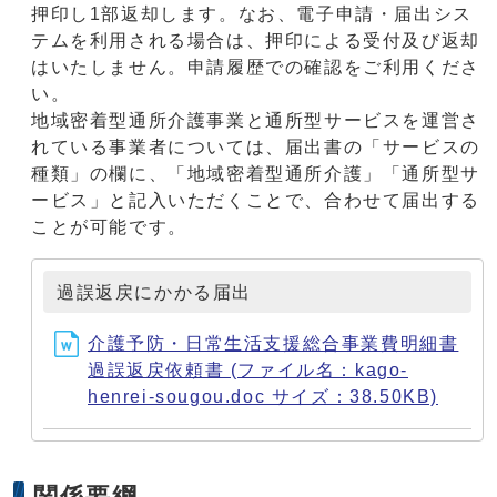
押印し1部返却します。なお、電子申請・届出シス
テムを利用される場合は、押印による受付及び返却
はいたしません。申請履歴での確認をご利用くださ
い。
地域密着型通所介護事業と通所型サービスを運営さ
れている事業者については、届出書の「サービスの
種類」の欄に、「地域密着型通所介護」「通所型サ
ービス」と記入いただくことで、合わせて届出する
ことが可能です。
過誤返戻にかかる届出
介護予防・日常生活支援総合事業費明細書
過誤返戻依頼書 (ファイル名：kago-
henrei-sougou.doc サイズ：38.50KB)
関係要綱