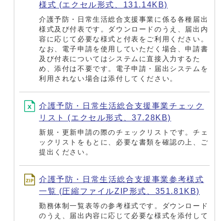
様式 (エクセル形式、131.14KB)
介護予防・日常生活総合支援事業に係る各種届出
様式及び付表です。ダウンロードのうえ、届出内
容に応じて必要な様式と付表をご利用ください。
なお、電子申請を使用していただく場合、申請書
及び付表についてはシステムに直接入力するた
め、添付は不要です。電子申請・届出システムを
利用されない場合は添付してください。
介護予防・日常生活総合支援事業チェック
リスト (エクセル形式、37.28KB)
新規・更新申請の際のチェックリストです。チェ
ックリストをもとに、必要な書類を確認の上、ご
提出ください。
介護予防・日常生活総合支援事業参考様式
一覧 (圧縮ファイルZIP形式、351.81KB)
勤務体制一覧表等の参考様式です。ダウンロード
のうえ、届出内容に応じて必要な様式を添付して