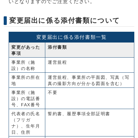
いとなりますのでご注意ください。
変更届出に係る添付書類について
変更届出に係る添付書類一覧
変更があった
添付書類
事項
事業所（施
運営規程
設）の名称
事業所の所在
運営規程、事業所の平面図、写真（写
地
真の撮影方向が分かる図面を含む）
事業所（施
不要
設）の電話番
号、FAX番号
代表者の氏名
誓約書、履歴事項全部証明書
（フリガ
ナ）、生年月
日、住所