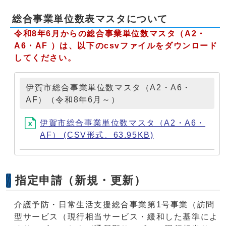
総合事業単位数表マスタについて
令和8年6
月からの総合事業単位数マスタ（A2・
A6・AF ）は、以下のcsv
ファイルをダウンロード
してください。
伊賀市総合事業単位数マスタ（A2・A6・
AF）（令和8年6月～）
伊賀市総合事業単位数マスタ（A2・A6・
AF） (CSV形式、63.95KB)
指定申請（新規・更新）
介護予防・日常生活支援総合事業第1号事業（訪問
型サービス（現行相当サービス・緩和した基準によ