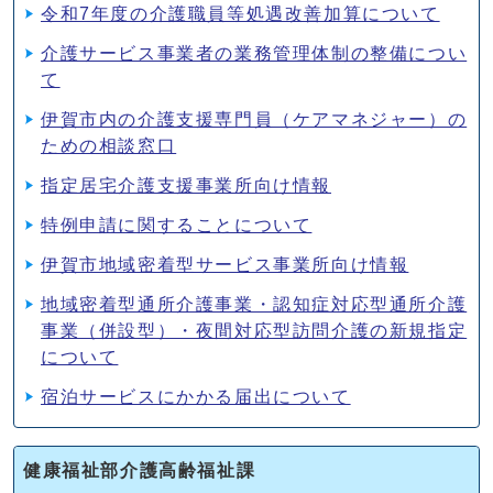
令和7年度の介護職員等処遇改善加算について
介護サービス事業者の業務管理体制の整備につい
て
伊賀市内の介護支援専門員（ケアマネジャー）の
ための相談窓口
指定居宅介護支援事業所向け情報
特例申請に関することについて
伊賀市地域密着型サービス事業所向け情報
地域密着型通所介護事業・認知症対応型通所介護
事業（併設型）・夜間対応型訪問介護の新規指定
について
宿泊サービスにかかる届出について
健康福祉部介護高齢福祉課