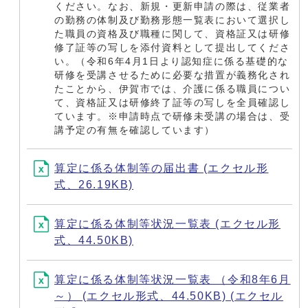
ください。なお、新規・更新申請の際は、従業者
の勤務の体制及び勤務形態一覧表において選択し
た職員の資格及び職種に関して、資格証又は研修
修了証等の写しを添付資料として提出してくださ
い。（令和6年4月1日より認知症に係る基礎的な
研修を受講させるために必要な措置が義務化され
たことから、伊賀市では、介護に係る職員につい
て、資格証又は研修終了証等の写しを全員確認し
ています。※申請時点で研修未受講の場合は、受
講予定の有無を確認しています）
算定に係る体制等の届出書 (エクセル形
式、26.19KB)
算定に係る体制等状況一覧表 (エクセル形
式、44.50KB)
算定に係る体制等状況一覧表 （令和8年6月
～） (エクセル形式、44.50KB) (エクセル