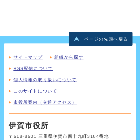
ページの先頭へ戻る
サイトマップ
組織から探す
RSS配信について
個人情報の取り扱いについて
このサイトについて
市役所案内（交通アクセス）
伊賀市役所
〒518-8501 三重県伊賀市四十九町3184番地