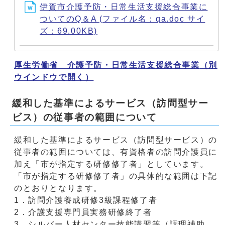
伊賀市介護予防・日常生活支援総合事業に
ついてのQ＆A (ファイル名：qa.doc サイ
ズ：69.00KB)
厚生労働省 介護予防・日常生活支援総合事業
（別
ウインドウで開く）
緩和した基準によるサービス（訪問型サー
ビス）の従事者の範囲について
緩和した基準によるサービス（訪問型サービス）の
従事者の範囲については、有資格者の訪問介護員に
加え「市が指定する研修修了者」としています。
「市が指定する研修修了者」の具体的な範囲は下記
のとおりとなります。
1．訪問介護養成研修3級課程修了者
2．介護支援専門員実務研修終了者
3．シルバー人材センター技能講習等（調理補助、