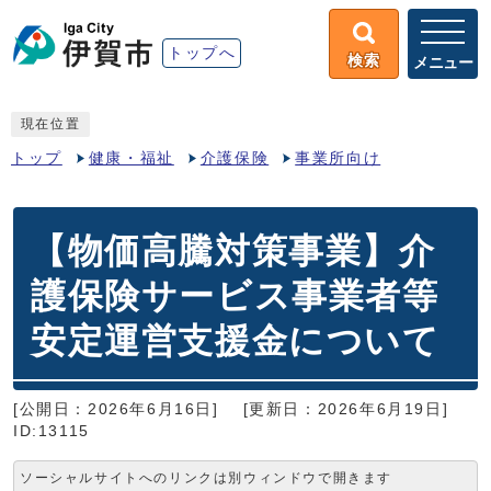
トップへ
検索
メニュー
現在位置
トップ
健康・福祉
介護保険
事業所向け
【物価高騰対策事業】介
護保険サービス事業者等
安定運営支援金について
[公開日：2026年6月16日]
[更新日：2026年6月19日]
ID:13115
ソーシャルサイトへのリンクは別ウィンドウで開きます