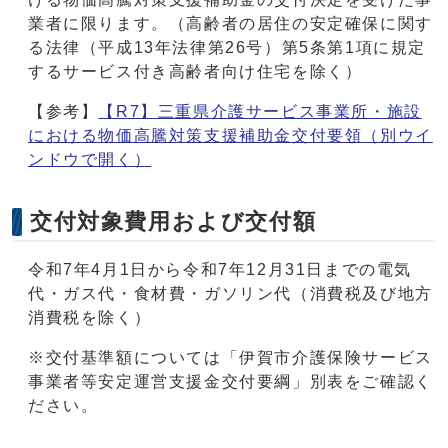
業者に限ります。（高齢者の居住の安定確保に関す
る法律（平成13年法律第26号）第5条第1項に規定
するサービス付き高齢者向け住宅を除く）
【参考】
【R7】三重県介護サービス事業所・施設
における物価高騰対策支援補助金交付要領
（別ウイ
ンドウで開く）
交付対象費用および交付額
令和7年4月1日から令和7年12月31日までの電気
代・ガス代・食材費・ガソリン代（消費税及び地方
消費税を除く）
※交付基準額については「伊賀市介護保険サービス
事業者等安定運営支援金交付要綱」別表をご確認く
ださい。