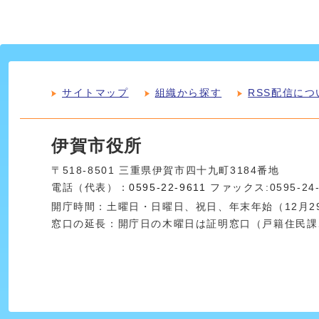
サイトマップ
組織から探す
RSS配信につ
伊賀市役所
〒518-8501 三重県伊賀市四十九町3184番地
電話（代表）：
0595-22-9611
ファックス:0595-24
開庁時間：土曜日・日曜日、祝日、年末年始（12月29
窓口の延長：開庁日の木曜日は証明窓口（戸籍住民課