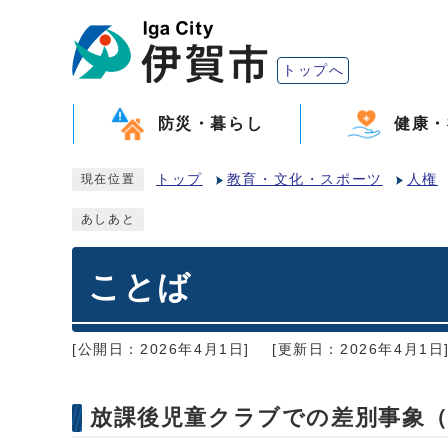
トップへ
防災・暮らし
健康・
トップ
教育・文化・スポーツ
人権
現在位置
あしあと
ことば
[公開日：2026年4月1日]
[更新日：2026年4月1日
放課後児童クラブでの差別事象（2