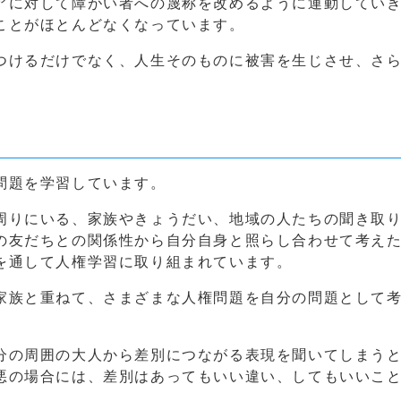
アに対して障がい者への蔑称を改めるように運動してい
ことがほとんどなくなっています。
つけるだけでなく、人生そのものに被害を生じさせ、さ
問題を学習しています。
周りにいる、家族やきょうだい、地域の人たちの聞き取
の友だちとの関係性から自分自身と照らし合わせて考え
を通して人権学習に取り組まれています。
家族と重ねて、さまざまな人権問題を自分の問題として
分の周囲の大人から差別につながる表現を聞いてしまう
悪の場合には、差別はあってもいい違い、してもいいこ