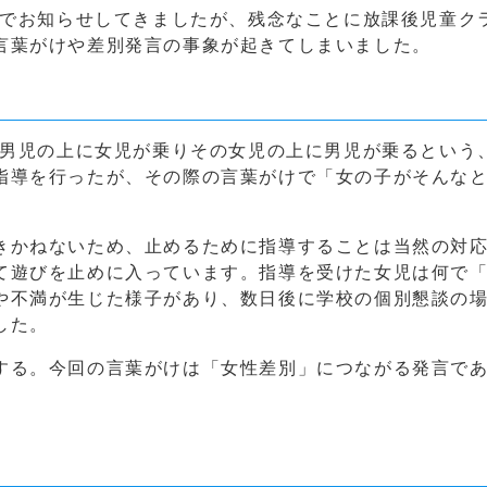
ジでお知らせしてきましたが、残念なことに放課後児童ク
言葉がけや差別発言の事象が起きてしまいました。
、男児の上に女児が乗りその女児の上に男児が乗るという
指導を行ったが、その際の言葉がけで「女の子がそんな
きかねないため、止めるために指導することは当然の対
て遊びを止めに入っています。指導を受けた女児は何で
や不満が生じた様子があり、数日後に学校の個別懇談の
した。
する。今回の言葉がけは「女性差別」につながる発言で