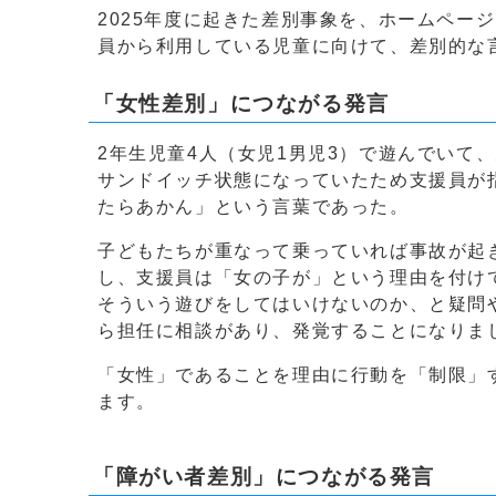
2025年度に起きた差別事象を、ホームペー
員から利用している児童に向けて、差別的な
「女性差別」につながる発言
2年生児童4人（女児1男児3）で遊んでいて
サンドイッチ状態になっていたため支援員が
たらあかん」という言葉であった。
子どもたちが重なって乗っていれば事故が起
し、支援員は「女の子が」という理由を付け
そういう遊びをしてはいけないのか、と疑問
ら担任に相談があり、発覚することになりま
「女性」であることを理由に行動を「制限」
ます。
「障がい者差別」につながる発言