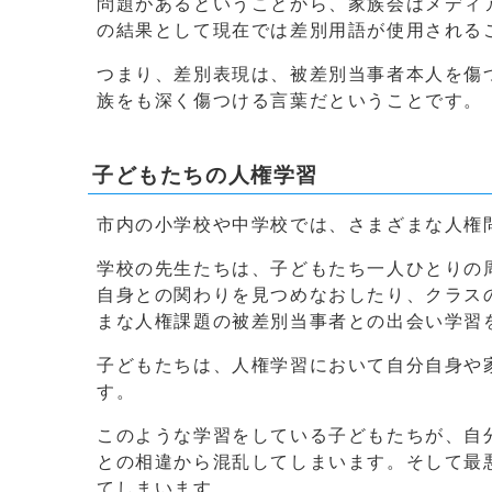
問題があるということから、家族会はメディ
の結果として現在では差別用語が使用される
つまり、差別表現は、被差別当事者本人を傷
族をも深く傷つける言葉だということです。
子どもたちの人権学習
市内の小学校や中学校では、さまざまな人権
学校の先生たちは、子どもたち一人ひとりの
自身との関わりを見つめなおしたり、クラス
まな人権課題の被差別当事者との出会い学習
子どもたちは、人権学習において自分自身や
す。
このような学習をしている子どもたちが、自
との相違から混乱してしまいます。そして最
てしまいます。