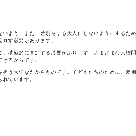
ないよう、また、差別をする大人にしないようにするた
見直す必要があります。
て、積極的に参加する必要があります。さまざまな人権
できるからです。
を担う大切なたからものです。子どもたちのために、差
られています。