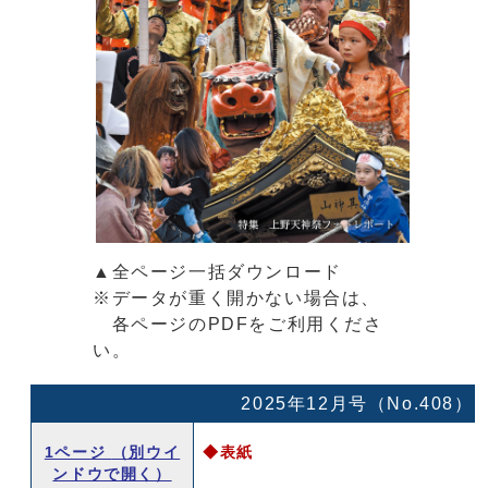
▲全ページ一括ダウンロード
※データが重く開かない場合は、
各ページのPDFをご利用くださ
い。
2025年12月号（No.408）
1ページ
（別ウイ
◆表紙
ンドウで開く）