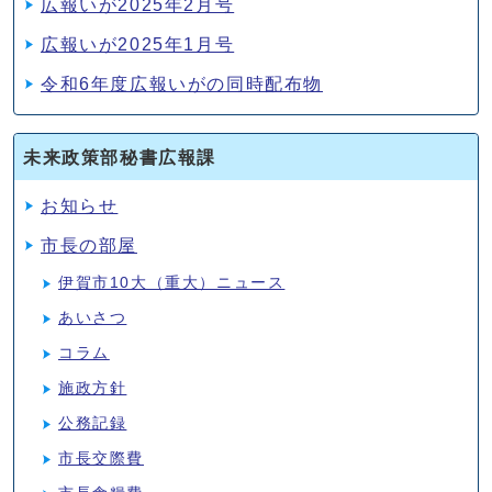
広報いが2025年2月号
広報いが2025年1月号
令和6年度広報いがの同時配布物
未来政策部秘書広報課
お知らせ
市長の部屋
伊賀市10大（重大）ニュース
あいさつ
コラム
施政方針
公務記録
市長交際費