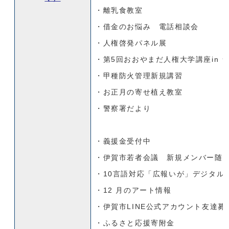
・離乳食教室
・借金のお悩み 電話相談会
・人権啓発パネル展
・第5回おおやまだ人権大学講座in 
・甲種防火管理新規講習
・お正月の寄せ植え教室
・警察署だより
・義援金受付中
・伊賀市若者会議 新規メンバー随
・10言語対応「広報いが」デジタル
・12 月のアート情報
・伊賀市LINE公式アカウント友達募
・ふるさと応援寄附金