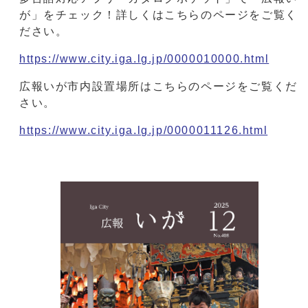
が」をチェック！詳しくはこちらのページをご覧く
ださい。
https://www.city.iga.lg.jp/0000010000.html
広報いが市内設置場所はこちらのページをご覧くだ
さい。
https://www.city.iga.lg.jp/0000011126.html