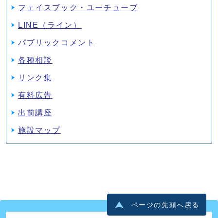
フェイスブック・ユーチューブ
LINE（ライン）
パブリックコメント
各種相談
リンク集
有料広告
出前講座
施設マップ
ページの先頭へ戻る