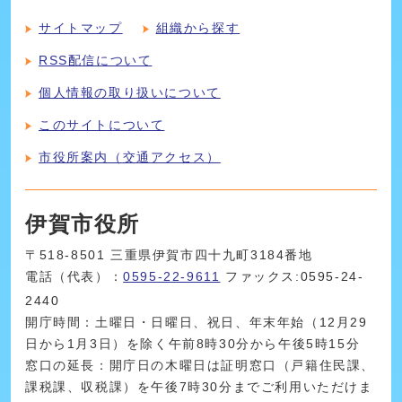
サイトマップ
組織から探す
RSS配信について
個人情報の取り扱いについて
このサイトについて
市役所案内（交通アクセス）
伊賀市役所
〒518-8501 三重県伊賀市四十九町3184番地
電話（代表）：
0595-22-9611
ファックス:0595-24-
2440
開庁時間：土曜日・日曜日、祝日、年末年始（12月29
日から1月3日）を除く午前8時30分から午後5時15分
窓口の延長：開庁日の木曜日は証明窓口（戸籍住民課、
課税課、収税課）を午後7時30分までご利用いただけま