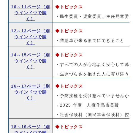
10～11ページ
（別
◆トピックス
ウインドウで開
・民生委員・児童委員、主任児童委
く）
12～13ページ
（別
◆トピックス
ウインドウで開
・救急車が来るまでにできること
く）
14～15ページ
（別
◆トピックス
ウインドウで開
・すべての人が心地よく安心して暮
く）
・生きづらさを抱えた人に寄り添う
16～17ページ
（別
◆トピックス
ウインドウで開
・予防接種を受け忘れていませんか
く）
・2025 年度 人権作品市長賞
・社会保険料（国民年金保険料）控
18～19ページ
（別
◆トピックス
ウインドウで開