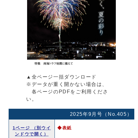
▲全ページ一括ダウンロード
※データが重く開かない場合は、
各ページのPDFをご利用くださ
い。
2025年9月号（No.405）
1ページ
（別ウイ
◆表紙
ンドウで開く）