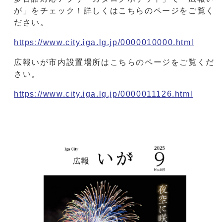
が」をチェック！詳しくはこちらのページをご覧く
ださい。
https://www.city.iga.lg.jp/0000010000.html
広報いが市内設置場所はこちらのページをご覧くだ
さい。
https://www.city.iga.lg.jp/0000011126.html