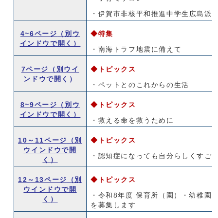
・伊賀市非核平和推進中学生広島派
4~6ページ
（別ウ
◆特集
インドウで開く）
・南海トラフ地震に備えて
7ページ
（別ウイ
◆トピックス
ンドウで開く）
・ペットとのこれからの生活
8~9ページ
（別ウ
◆トピックス
インドウで開く）
・救える命を救うために
10～11ページ
（別
◆トピックス
ウインドウで開
・認知症になっても自分らしくすご
く）
12～13ページ
（別
◆トピックス
ウインドウで開
・令和8年度 保育所（園）・幼稚園
く）
を募集します