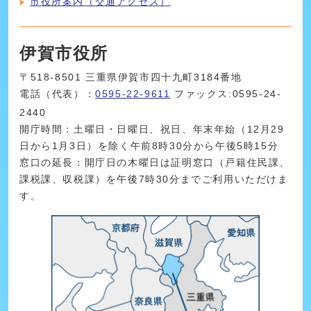
市役所案内（交通アクセス）
伊賀市役所
〒518-8501 三重県伊賀市四十九町3184番地
電話（代表）：
0595-22-9611
ファックス:0595-24-
2440
開庁時間：土曜日・日曜日、祝日、年末年始（12月29
日から1月3日）を除く午前8時30分から午後5時15分
窓口の延長：開庁日の木曜日は証明窓口（戸籍住民課、
課税課、収税課）を午後7時30分までご利用いただけま
す。