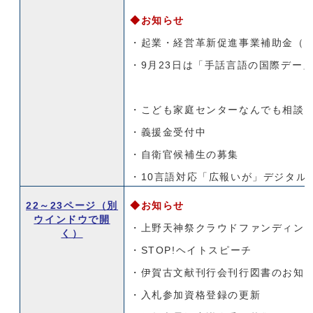
◆お知らせ
・起業・経営革新促進事業補助金（第
・9月23日は「手話言語の国際デー
・こども家庭センターなんでも相談
・義援金受付中
・自衛官候補生の募集
・10言語対応「広報いが」デジタル
22～23ページ
（別
◆お知らせ
ウインドウで開
・上野天神祭クラウドファンディン
く）
・STOP!ヘイトスピーチ
・伊賀古文献刊行会刊行図書のお知
・入札参加資格登録の更新