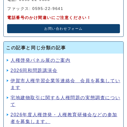
ファックス: 0595-22-9641
電話番号のかけ間違いにご注意ください！
お問い合わせフォーム
この記事と同じ分類の記事
人権啓発パネル展のご案内
2026同和問題講演会
伊賀市人権学習企業等連絡会 会員を募集してい
ます
宅地建物取引に関する人権問題の実態調査につい
て
2026年度人権啓発・人権教育研修会などの参加
者を募集します。