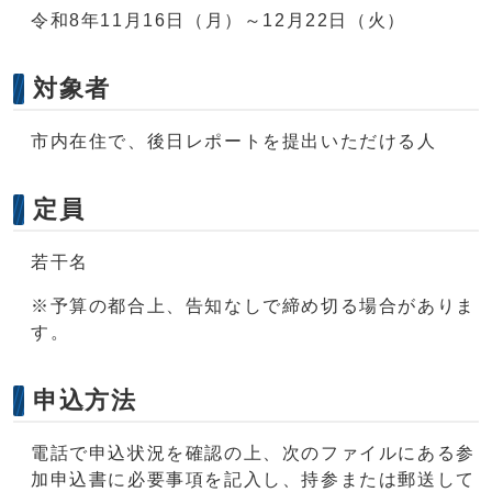
令和8年11月16日（月）～12月22日（火）
対象者
市内在住で、後日レポートを提出いただける人
定員
若干名
※予算の都合上、告知なしで締め切る場合がありま
す。
申込方法
電話で申込状況を確認の上、次のファイルにある参
加申込書に必要事項を記入し、持参または郵送して