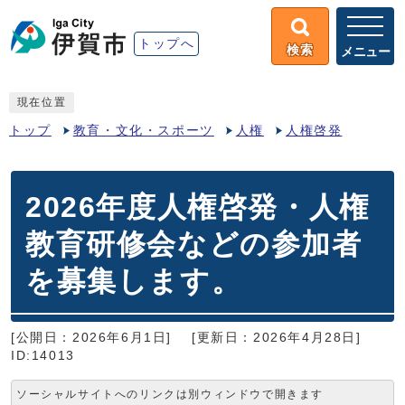
トップへ
検索
メニュー
現在位置
トップ
教育・文化・スポーツ
人権
人権啓発
2026年度人権啓発・人権
教育研修会などの参加者
を募集します。
[公開日：2026年6月1日]
[更新日：2026年4月28日]
ID:14013
ソーシャルサイトへのリンクは別ウィンドウで開きます