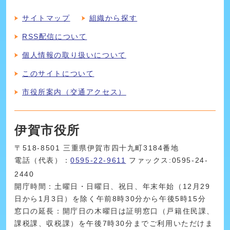
サイトマップ
組織から探す
RSS配信について
個人情報の取り扱いについて
このサイトについて
市役所案内（交通アクセス）
伊賀市役所
〒518-8501 三重県伊賀市四十九町3184番地
電話（代表）：
0595-22-9611
ファックス:0595-24-
2440
開庁時間：土曜日・日曜日、祝日、年末年始（12月29
日から1月3日）を除く午前8時30分から午後5時15分
窓口の延長：開庁日の木曜日は証明窓口（戸籍住民課、
課税課、収税課）を午後7時30分までご利用いただけま