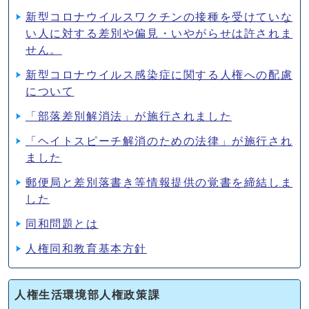
新型コロナウイルスワクチンの接種を受けていな
い人に対する差別や偏見・いやがらせは許されま
せん。
新型コロナウイルス感染症に関する人権への配慮
について
「部落差別解消法」が施行されました
「ヘイトスピーチ解消のための法律」が施行され
ました
郵便局と差別落書き等情報提供の覚書を締結しま
した
同和問題とは
人権同和教育基本方針
人権生活環境部人権政策課