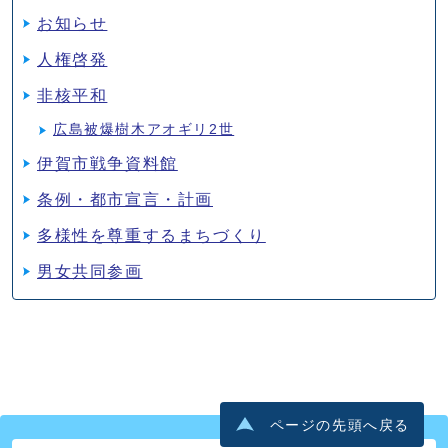
お知らせ
人権啓発
非核平和
広島被爆樹木アオギリ2世
伊賀市戦争資料館
条例・都市宣言・計画
多様性を尊重するまちづくり
男女共同参画
ページの先頭へ戻る