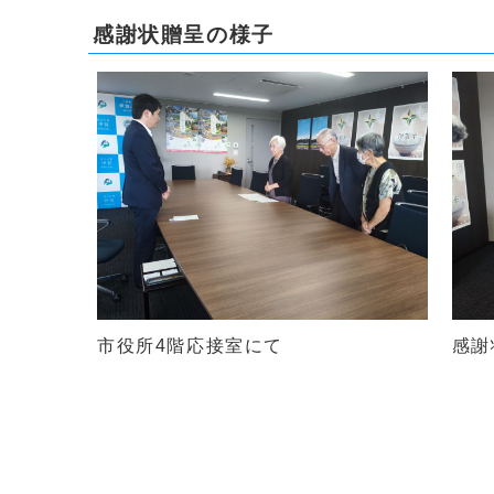
感謝状贈呈の様子
市役所4階応接室にて
感謝