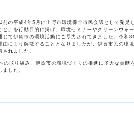
以前の平成4年5月に上野市環境保全市民会議として発足
こと」を行動目的に掲げ、環境セミナーやクリーンウォ
通じて伊賀市の環境活動にご尽力されてきました。令和8
理由により解散することとなりましたが、伊賀市民の環
与されました。
動への取り組み、伊賀市の環境づくりの推進に多大な貢献
しました。