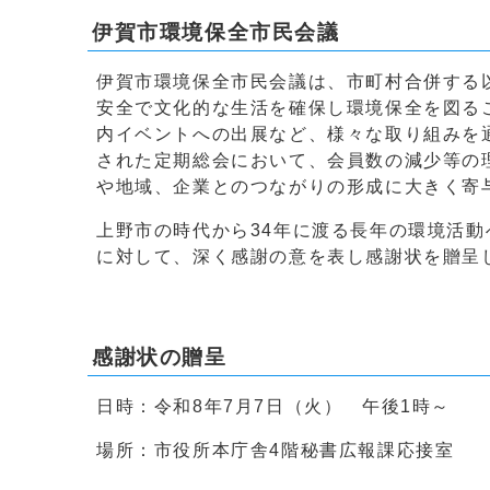
伊賀市環境保全市民会議
伊賀市環境保全市民会議は、市町村合併する
安全で文化的な生活を確保し環境保全を図る
内イベントへの出展など、様々な取り組みを
された定期総会において、会員数の減少等の
や地域、企業とのつながりの形成に大きく寄
上野市の時代から34年に渡る長年の環境活
に対して、深く感謝の意を表し感謝状を贈呈
感謝状の贈呈
日時：令和8年7月7日（火） 午後1時～
場所：市役所本庁舎4階秘書広報課応接室