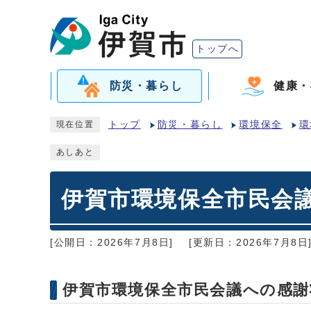
トップへ
防災・暮らし
健康・
トップ
防災・暮らし
環境保全
環
現在位置
あしあと
伊賀市環境保全市民会
[公開日：2026年7月8日]
[更新日：2026年7月8日
伊賀市環境保全市民会議への感謝