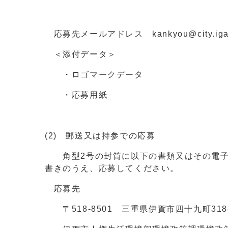
応募先メールアドレス kankyou@city.iga.l
＜添付データ＞
・ロゴマークデータ
・応募用紙
(2) 郵送又は持参での応募
角型2号の封筒に以下の書類又はその電子
書きのうえ、応募してください。
応募先
〒518-8501 三重県伊賀市四十九町318