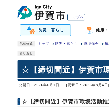
トップへ
防災・暮らし
健康・
トップ
防災・暮らし
環境保全
環
現在位置
あしあと
☆【締切間近】伊賀市
[公開日：2026年6月1日]
[更新日：2026年8月4日
☆【締切間近】伊賀市環境活動