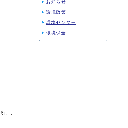
お知らせ
環境政策
環境センター
環境保全
住所」、