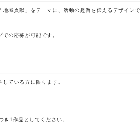
地域貢献」をテーマに、活動の趣旨を伝えるデザイン
プでの応募が可能です。
学している方に限ります。
つき1作品としてください。