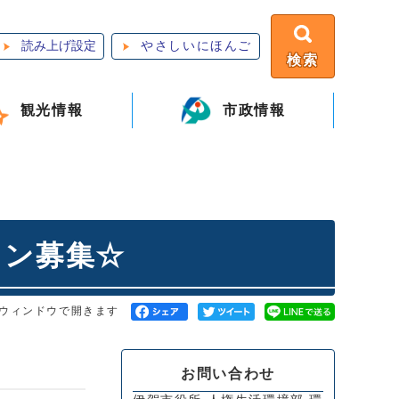
読み上げ設定
やさしいにほんご
検索
観光情報
市政情報
イン募集☆
ウィンドウで開きます
お問い合わせ