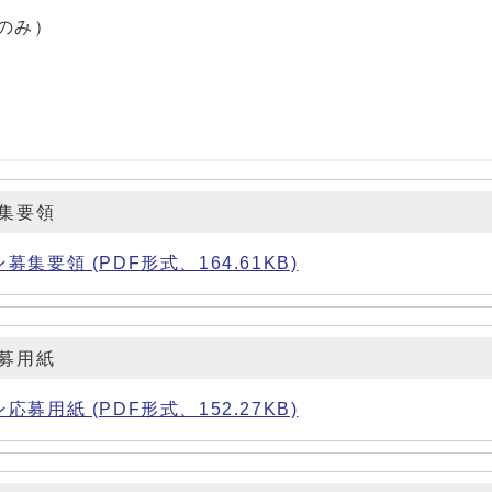
のみ）
集要領
要領 (PDF形式、164.61KB)
募用紙
用紙 (PDF形式、152.27KB)