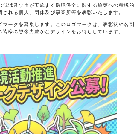
低減及び市が実施する環境保全に関する施策への積極的
価される個人、団体及び事業所等を表彰いたします。
マークを募集します。このロゴマークは、表彰状や名
の皆様の想像力豊かなデザインをお待ちしています。