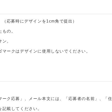
（応募時にデザインを1cm角で提出）
たもの。
サン。
ゴマークはデザインに使用しないでください。
ーク応募」、メール本文には、「応募者の名前」、「
を記載してください。