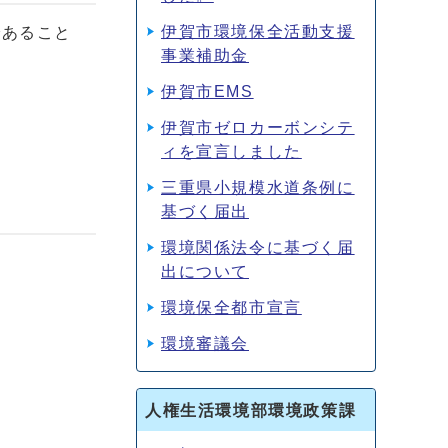
伊賀市環境保全活動支援
であること
事業補助金
伊賀市EMS
伊賀市ゼロカーボンシテ
ィを宣言しました
三重県小規模水道条例に
基づく届出
環境関係法令に基づく届
出について
環境保全都市宣言
環境審議会
人権生活環境部環境政策課