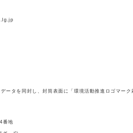
g.jp
データを同封し、封筒表面に「環境活動推進ロゴマーク
4番地