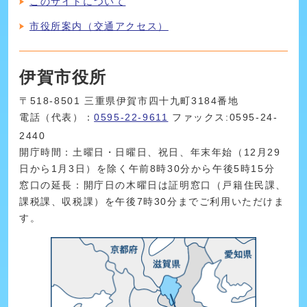
このサイトについて
市役所案内（交通アクセス）
伊賀市役所
〒518-8501 三重県伊賀市四十九町3184番地
電話（代表）：
0595-22-9611
ファックス:0595-24-
2440
開庁時間：土曜日・日曜日、祝日、年末年始（12月29
日から1月3日）を除く午前8時30分から午後5時15分
窓口の延長：開庁日の木曜日は証明窓口（戸籍住民課、
課税課、収税課）を午後7時30分までご利用いただけま
す。