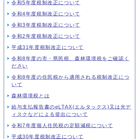
令和5年度税制改正について
令和4年度税制改正について
令和3年度税制改正について
令和2年度税制改正について
平成31年度税制改正について
令和8年度の市・県民税、森林環境税をご確認く
ださい
令和8年度の住民税から適用される税制改正につ
いて
森林環境税とは
給与支払報告書のeLTAX(エルタックス)又は光デ
ィスクなどによる提出について
令和7年度個人住民税の定額減税について
平成30年度税制改正について