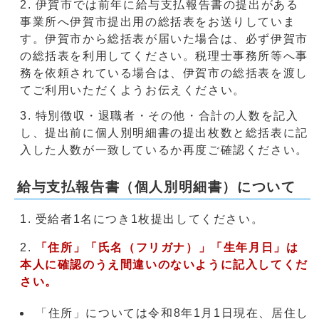
伊賀市では前年に給与支払報告書の提出がある
事業所へ伊賀市提出用の総括表をお送りしていま
す。伊賀市から総括表が届いた場合は、必ず伊賀市
の総括表を利用してください。税理士事務所等へ事
務を依頼されている場合は、伊賀市の総括表を渡し
てご利用いただくようお伝えください。
特別徴収・退職者・その他・合計の人数を記入
し、提出前に個人別明細書の提出枚数と総括表に記
入した人数が一致しているか再度ご確認ください。
給与支払報告書（個人別明細書）について
1. 受給者1名につき1枚提出してください。
2.
「住所」「氏名（フリガナ）」「生年月日」は
本人に確認のうえ間違いのないように記入してくだ
さい。
「住所」については令和8年1月1日現在、居住し