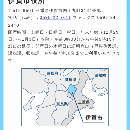
伊賀市役所
〒518-8501 三重県伊賀市四十九町3184番地
電話（代表）：
0595-22-9611
ファックス:0595-24-
2440
開庁時間：土曜日・日曜日、祝日、年末年始（12月29
日から1月3日）を除く午前8時30分から午後5時15分
窓口の延長：開庁日の木曜日は証明窓口（戸籍住民課、
課税課、収税課）を午後7時30分までご利用いただけま
す。