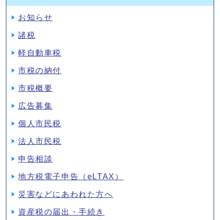
お知らせ
諸税
軽自動車税
市税の納付
市税概要
広告募集
個人市民税
法人市民税
申告相談
地方税電子申告（eLTAX）
災害などにあわれた方へ
資産税の届出・手続き