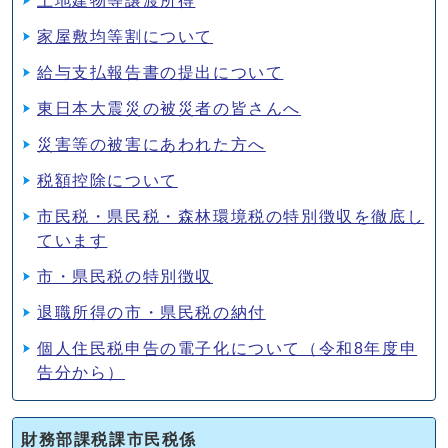
土地建物等譲渡所得
家屋敷均等割について
給与支払報告書の提出について
東日本大震災の被災者の皆さんへ
災害等の被害にあわれた方へ
税額控除について
市民税・県民税・森林環境税の特別徴収を徹底し
ています
市・県民税の特別徴収
退職所得の市・県民税の納付
個人住民税申告の電子化について（令和8年度申
告分から）
財務部課税課市民税係