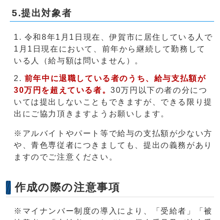
5.提出対象者
令和8年1月1日現在、伊賀市に居住している人で
1月1日現在において、前年から継続して勤務して
いる人（給与額は問いません）。
前年中に退職している者のうち、給与支払額が
30万円を超えている者。
30万円以下の者の分につ
いては提出しないこともできますが、できる限り提
出にご協力頂きますようお願いします。
※アルバイトやパート等で給与の支払額が少ない方
や、青色専従者につきましても、提出の義務があり
ますのでご注意ください。
作成の際の注意事項
※マイナンバー制度の導入により、「受給者」「被