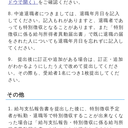
ドウで開く）
をご確認ください。
8. 中途退職者につきましては、退職年月日を記入
してください。記入もれがありますと、退職者であ
っても特別徴収となることがあります。また「特別
徴収に係る給与所得者異動届出書」で既に退職の届
をされた人についても退職年月日を忘れずに記入し
てください。
9. 提出後に訂正や追加がある場合は、訂正・追加
がわかるようにしたうえで改めて提出してくださ
い。その際も、受給者1名につき1枚提出してくだ
さい。
その他
給与支払報告書を提出した後に、特別徴収予定
者が転勤・退職等で特別徴収することが出来なくな
った場合は「給与支払報告・特別徴収に係る給与所