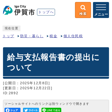
トップへ
検索
メニュー
現在位置
トップ
防災・暮らし
税金
個人住民税
給与支払報告書の提出に
ついて
[公開日：2025年12月8日]
[更新日：2025年12月22日]
ID:2892
ソーシャルサイトへのリンクは別ウィンドウで開きます