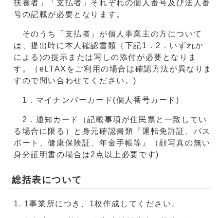
扶養者」「支払者」それぞれの個人番号及び法人番
号の記載が必要となります。
そのうち「支払者」が個人事業主の方について
は、提出時に本人確認書類（下記1．2．いずれか
による)の提示または写しの添付が必要となりま
す。（eLTAXをご利用の場合は確認方法が異なりま
すので問い合わせてください。)
1．マイナンバーカード(個人番号カード)
2．通知カード（記載事項が住民票と一致してい
る場合に限る）と身元確認書類『運転免許証、パス
ポート、健康保険証、年金手帳等』（顔写真の無い
身分証明書の場合は2点以上必要です)
総括表について
1事業所につき、1枚作成してください。