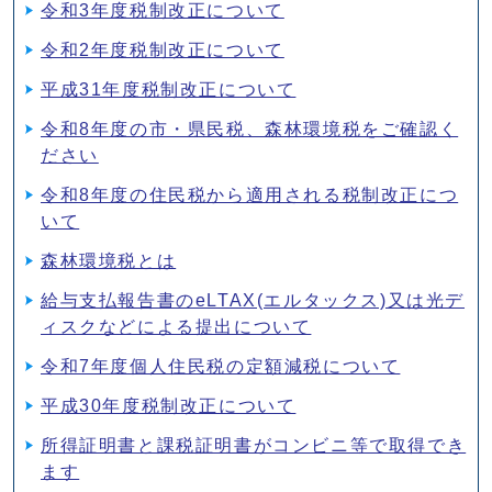
令和3年度税制改正について
令和2年度税制改正について
平成31年度税制改正について
令和8年度の市・県民税、森林環境税をご確認く
ださい
令和8年度の住民税から適用される税制改正につ
いて
森林環境税とは
給与支払報告書のeLTAX(エルタックス)又は光デ
ィスクなどによる提出について
令和7年度個人住民税の定額減税について
平成30年度税制改正について
所得証明書と課税証明書がコンビニ等で取得でき
ます