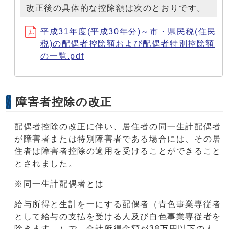
改正後の具体的な控除額は次のとおりです。
平成31年度(平成30年分)～市・県民税(住民
税)の配偶者控除額および配偶者特別控除額
の一覧.pdf
障害者控除の改正
配偶者控除の改正に伴い、居住者の同一生計配偶者
が障害者または特別障害者である場合には、その居
住者は障害者控除の適用を受けることができること
とされました。
※同一生計配偶者とは
給与所得と生計を一にする配偶者（青色事業専従者
として給与の支払を受ける人及び白色事業専従者を
除きます。）で、合計所得金額が38万円以下の人