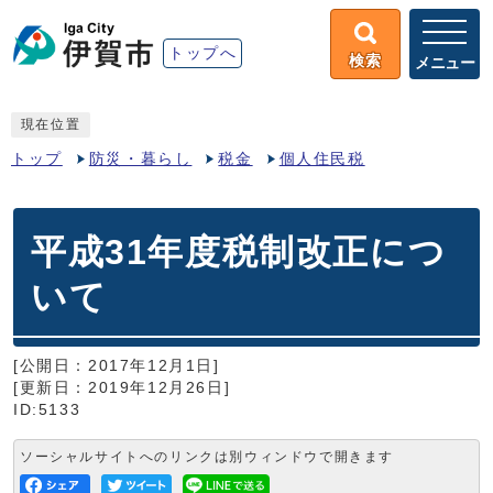
トップへ
検索
メニュー
現在位置
トップ
防災・暮らし
税金
個人住民税
平成31年度税制改正につ
いて
[公開日：2017年12月1日]
[更新日：2019年12月26日]
ID:5133
ソーシャルサイトへのリンクは別ウィンドウで開きます