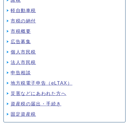
諸税
軽自動車税
市税の納付
市税概要
広告募集
個人市民税
法人市民税
申告相談
地方税電子申告（eLTAX）
災害などにあわれた方へ
資産税の届出・手続き
固定資産税