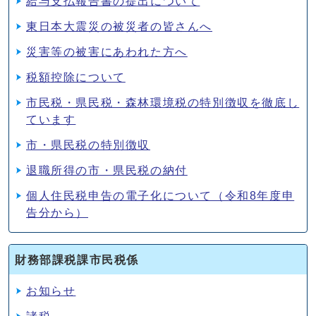
給与支払報告書の提出について
東日本大震災の被災者の皆さんへ
災害等の被害にあわれた方へ
税額控除について
市民税・県民税・森林環境税の特別徴収を徹底し
ています
市・県民税の特別徴収
退職所得の市・県民税の納付
個人住民税申告の電子化について（令和8年度申
告分から）
財務部課税課市民税係
お知らせ