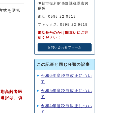
伊賀市役所財務部課税課市民
税係
方式を選択
電話: 0595-22-9613
ファックス: 0595-22-9618
電話番号のかけ間違いにご注
意ください！
お問い合わせフォーム
この記事と同じ分類の記事
令和6年度税制改正につい
て
令和5年度税制改正につい
後期高齢者医
て
の選択は、慎
令和4年度税制改正につい
て