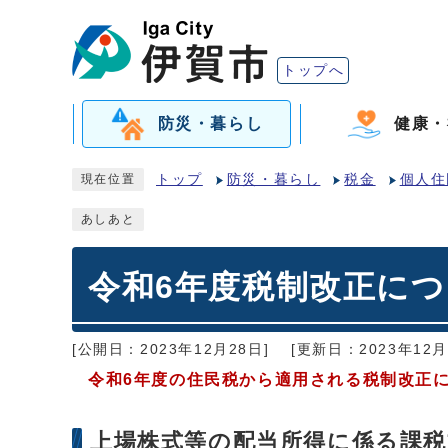
トップへ
防災・暮らし
健康・
トップ
防災・暮らし
税金
個人住
現在位置
あしあと
令和6年度税制改正に
[公開日：2023年12月28日]
[更新日：2023年12月
令和6年度の住民税から適用される税制改正
上場株式等の配当所得に係る課税