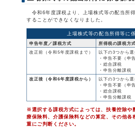
令和6年度課税より、上場株式等の配当所得
することができなくなりました。
上場株式等の配当所得等に
申告年度／課税方式
所得税の課税方
改正前（令和5年度課税まで）
以下の3つから選
・申告不要（申
・総合課税
・申告分離課税
改正後（令和6年度課税から）
以下の3つから選
・申告不要（申
・総合課税
・申告分離課税
※選択する課税方式によっては、扶養控除や
療保険料、介護保険料などの算定、その他各
重にご判断ください。