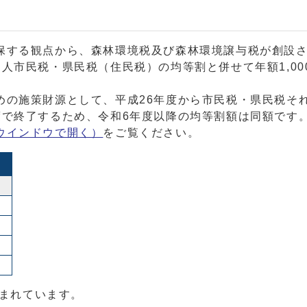
する観点から、森林環境税及び森林環境譲与税が創設さ
市民税・県民税（住民税）の均等割と併せて年額1,00
の施策財源として、平成26年度から市民税・県民税それ
度で終了するため、令和6年度以降の均等割額は同額です
ウインドウで開く）
をご覧ください。
）
含まれています。