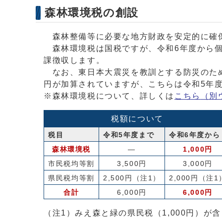
森林環境税の創設
森林整備等に必要な地方財政を安定的に確保
森林環境税は国税ですが、令和6年度から個人
課徴収します。
なお、東日本大震災を教訓とする防災のため
円が加算されていますが、こちらは令和5年
※森林環境税について、詳しくは
こちら
（別
税額について
税目
令和5年度まで
令和6年度から
森林環境税
―
1,000円
市民税均等割
3,500円
3,000円
県民税均等割
2,500円（注1）
2,000円（注1
合計
6,000円
6,000円
（注1）みえ森と緑の県民税（1,000円）が