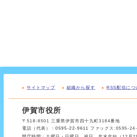
サイトマップ
組織から探す
RSS配信につ
伊賀市役所
〒518-8501 三重県伊賀市四十九町3184番地
電話（代表）：
0595-22-9611
ファックス:0595-24
開庁時間：土曜日・日曜日、祝日、年末年始（12月29