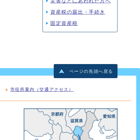
災害などにあわれた方へ
資産税の届出・手続き
固定資産税
ページの先頭へ戻る
市役所案内（交通アクセス）