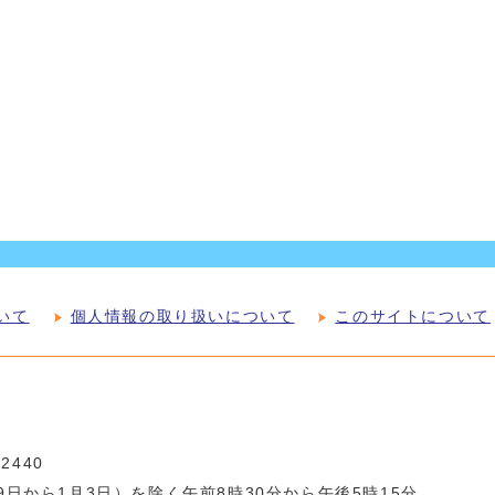
いて
個人情報の取り扱いについて
このサイトについて
-2440
日から1月3日）を除く午前8時30分から午後5時15分