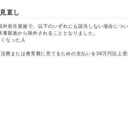
見直し
の国外居住親族で、以下のいずれにも該当しない場合につ
扶養親族から除外されることとなりました。
なくなった人
生活費または教育費に充てるための支払いを38万円以上