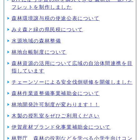
フレットを制作しました
森林環境譲与税の使途公表について
みえ森と緑の県民税について
水源地域の森林整備
林地台帳制度について
森林資源の活用について広域の自治体間連携を目
指しています
チェーンソーによる安全伐倒研修を開催しました
森林作業道整備事業補助金について
林地開発許可制度が変わります！！
木製の授乳室をぜひご利用ください
伊賀産材ブランド化事業補助金について
林野庁 森林の役割などを学べる小学生向けコン