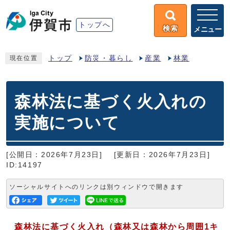
トップへ
検索
メニュー
トップ
防災・暮らし
産業
林業
現在位置
森林法に基づく火入れの
実施について
[公開日：2026年7月23日]
[更新日：2026年7月23日]
ID:14197
ソーシャルサイトへのリンクは別ウィンドウで開きます
森林法に基づく火入れ（森林又は森林から周囲1キ