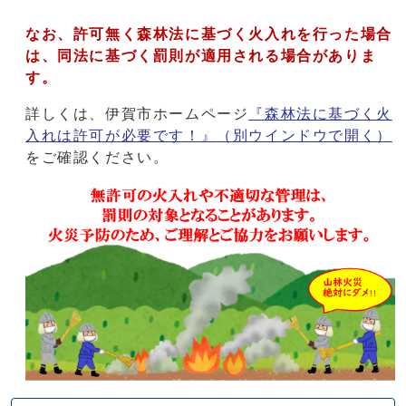
なお、許可無く森林法に基づく火入れを行った場合
は、同法に基づく罰則が適用される場合がありま
す。
詳しくは、伊賀市ホームページ
『森林法に基づく火
入れは許可が必要です！』
（別ウインドウで開く）
をご確認ください。