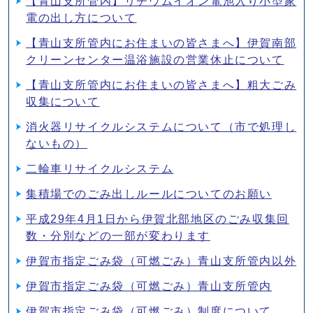
【青山支所管内】リチウムイオン電池入り小型家
電の出し方について
【青山支所管内にお住まいの皆さまへ】伊賀南部
クリーンセンター温浴施設の営業休止について
【青山支所管内にお住まいの皆さまへ】粗大ごみ
収集について
消火器リサイクルシステムについて（市で処理し
ないもの）
二輪車リサイクルシステム
集積場でのごみ出しルールについてのお願い
平成29年4月1日から伊賀北部地区のごみ収集回
数・分別などの一部が変わります
伊賀市指定ごみ袋（可燃ごみ）青山支所管内以外
伊賀市指定ごみ袋（可燃ごみ）青山支所管内
伊賀市指定ごみ袋（可燃ごみ）制度について