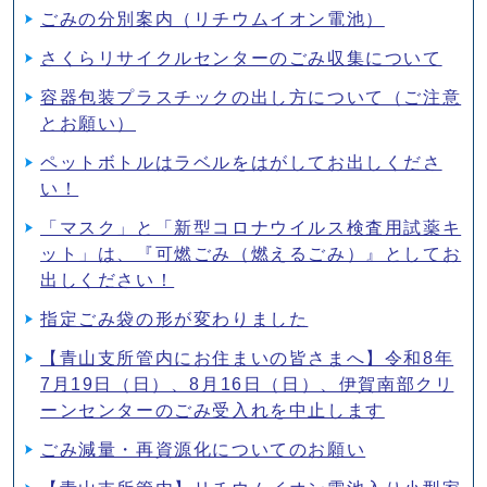
ごみの分別案内（リチウムイオン電池）
さくらリサイクルセンターのごみ収集について
容器包装プラスチックの出し方について（ご注意
とお願い）
ペットボトルはラベルをはがしてお出しくださ
い！
「マスク」と「新型コロナウイルス検査用試薬キ
ット」は、『可燃ごみ（燃えるごみ）』としてお
出しください！
指定ごみ袋の形が変わりました
【青山支所管内にお住まいの皆さまへ】令和8年
7月19日（日）、8月16日（日）、伊賀南部クリ
ーンセンターのごみ受入れを中止します
ごみ減量・再資源化についてのお願い