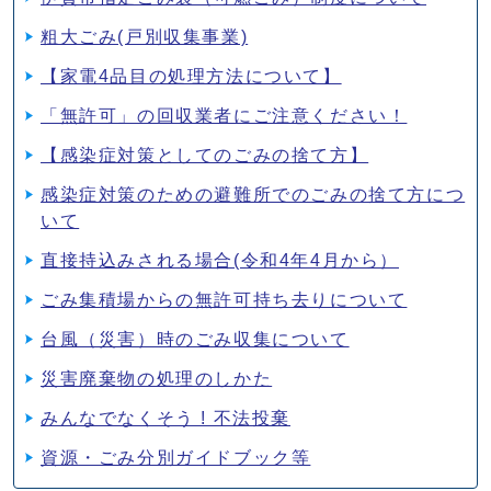
粗大ごみ(戸別収集事業)
【家電4品目の処理方法について】
「無許可」の回収業者にご注意ください！
【感染症対策としてのごみの捨て方】
感染症対策のための避難所でのごみの捨て方につ
いて
直接持込みされる場合(令和4年4月から）
ごみ集積場からの無許可持ち去りについて
台風（災害）時のごみ収集について
災害廃棄物の処理のしかた
みんなでなくそう ! 不法投棄
資源・ごみ分別ガイドブック等