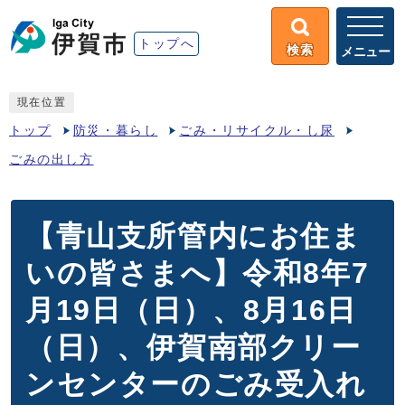
トップへ
検索
メニュー
現在位置
トップ
防災・暮らし
ごみ・リサイクル・し尿
ごみの出し方
【青山支所管内にお住ま
いの皆さまへ】令和8年7
月19日（日）、8月16日
（日）、伊賀南部クリー
ンセンターのごみ受入れ