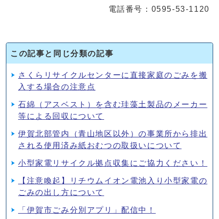
電話番号：0595-53-1120
この記事と同じ分類の記事
さくらリサイクルセンターに直接家庭のごみを搬
入する場合の注意点
石綿（アスベスト）を含む珪藻土製品のメーカー
等による回収について
伊賀北部管内（青山地区以外）の事業所から排出
される使用済み紙おむつの取扱いについて
小型家電リサイクル拠点収集にご協力ください！
【注意喚起】リチウムイオン電池入り小型家電の
ごみの出し方について
「伊賀市ごみ分別アプリ」配信中！