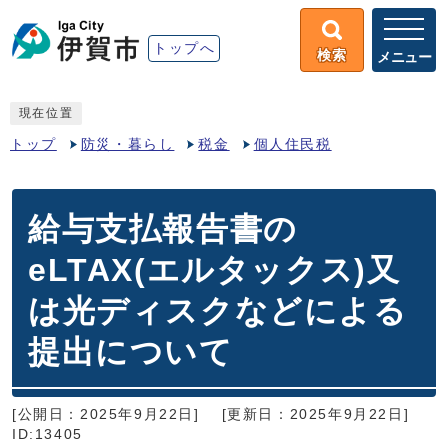
トップへ
検索
メニュー
現在位置
トップ
防災・暮らし
税金
個人住民税
給与支払報告書の
eLTAX(エルタックス)又
は光ディスクなどによる
提出について
[公開日：2025年9月22日]
[更新日：2025年9月22日]
ID:13405