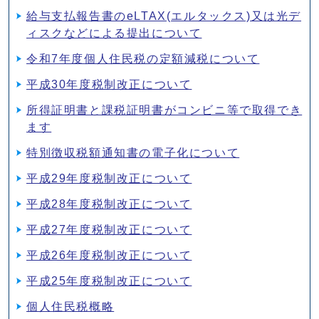
給与支払報告書のeLTAX(エルタックス)又は光デ
ィスクなどによる提出について
令和7年度個人住民税の定額減税について
平成30年度税制改正について
所得証明書と課税証明書がコンビニ等で取得でき
ます
特別徴収税額通知書の電子化について
平成29年度税制改正について
平成28年度税制改正について
平成27年度税制改正について
平成26年度税制改正について
平成25年度税制改正について
個人住民税概略