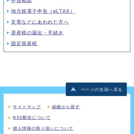
申告相談
地方税電子申告（eLTAX）
災害などにあわれた方へ
資産税の届出・手続き
固定資産税
ページの先頭へ戻る
サイトマップ
組織から探す
RSS配信について
個人情報の取り扱いについて