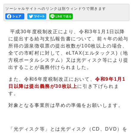
ソーシャルサイトへのリンクは別ウィンドウで開きます
平成30年度税制改正により、令和3年1月1日以降
に提出する給与支払報告書について、前々年の給与
所得の源泉徴収票の提出枚数が100枚以上の場合、
全ての市町村に対して、eLTAX(エルタックス)（地
方税ポータルシステム）又は光ディスク等により提
出することが義務付けられました。
また、令和6年度税制改正において、
令和9年1月1
日以降は提出義務が30枚以上
に引き下げられま
す。
対象となる事業所は早めの準備をお願いします。
「光ディスク等」とは光ディスク（CD、DVD）を