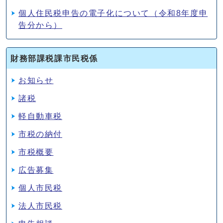
個人住民税申告の電子化について（令和8年度申
告分から）
財務部課税課市民税係
お知らせ
諸税
軽自動車税
市税の納付
市税概要
広告募集
個人市民税
法人市民税