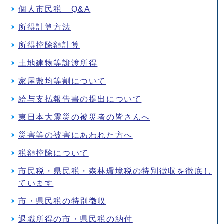
個人市民税 Q&A
所得計算方法
所得控除額計算
土地建物等譲渡所得
家屋敷均等割について
給与支払報告書の提出について
東日本大震災の被災者の皆さんへ
災害等の被害にあわれた方へ
税額控除について
市民税・県民税・森林環境税の特別徴収を徹底し
ています
市・県民税の特別徴収
退職所得の市・県民税の納付